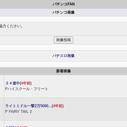
パチンコFAN
パチンコ画像
協力ください。
パチスロ画像
新着画像
３４連中(
4年前
)
Pハイスクール・フリート
ライトミドル一撃2万5000…(
4年前
)
P FAIRY TAIL 2