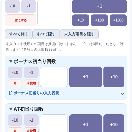
+1
-10
-1
+10
+100
+1000
空にする
すべて開く
すべて隠す
未入力項目を隠す
未入力（未使用）の項目は推測に使いません。「0」は0回だったとして計
算します（各項目の上限1999回）。
ボーナス初当り回数
▼
-10
-1
+1
+10
0
未使用
ボーナス初当りの入力説明
AT初当り回数
▼
-10
-1
+1
+10
0
未使用