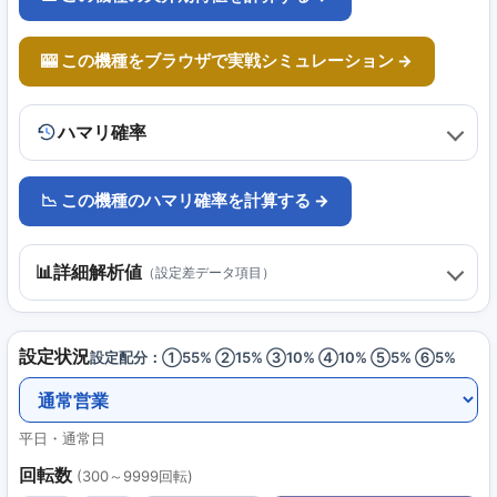
🎰 この機種をブラウザで実戦シミュレーション →
ハマリ確率
📉 この機種のハマリ確率を計算する →
📊
詳細解析値
（設定差データ項目）
設定状況
設定配分：①55% ②15% ③10% ④10% ⑤5% ⑥5%
平日・通常日
回転数
(300～9999回転)