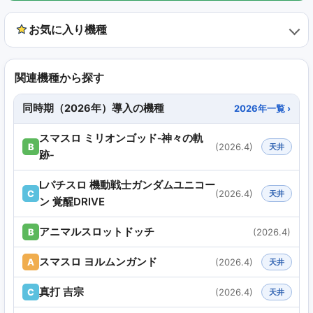
お気に入り機種
関連機種から探す
同時期（2026年）導入の機種
2026年一覧 ›
スマスロ ミリオンゴッド‐神々の軌
B
(2026.4)
天井
跡‐
Lパチスロ 機動戦士ガンダムユニコー
C
(2026.4)
天井
ン 覚醒DRIVE
アニマルスロットドッチ
B
(2026.4)
スマスロ ヨルムンガンド
A
(2026.4)
天井
真打 吉宗
C
(2026.4)
天井