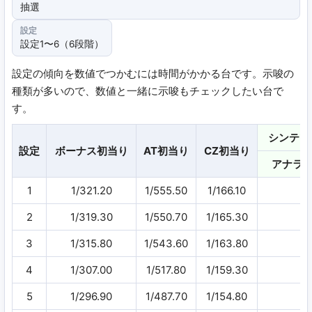
抽選
設定
設定1〜6（6段階）
設定の傾向を数値でつかむには時間がかかる台です。示唆の
種類が多いので、数値と一緒に示唆もチェックしたい台で
す。
シンテツ
設定
ボーナス初当り
AT初当り
CZ初当り
アナラ
1
1/321.20
1/555.50
1/166.10
2
1/319.30
1/550.70
1/165.30
3
1/315.80
1/543.60
1/163.80
4
1/307.00
1/517.80
1/159.30
5
1/296.90
1/487.70
1/154.80