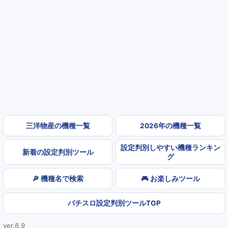
三洋物産の機種一覧
2026年の機種一覧
設定判別しやすい機種ランキン
新着の設定判別ツール
グ
🔎 機種名で検索
🎮 お楽しみツール
パチスロ設定判別ツールTOP
ver.8.9