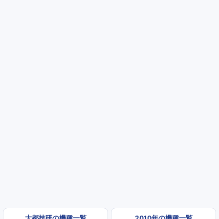
大都技研の機種一覧
2010年の機種一覧