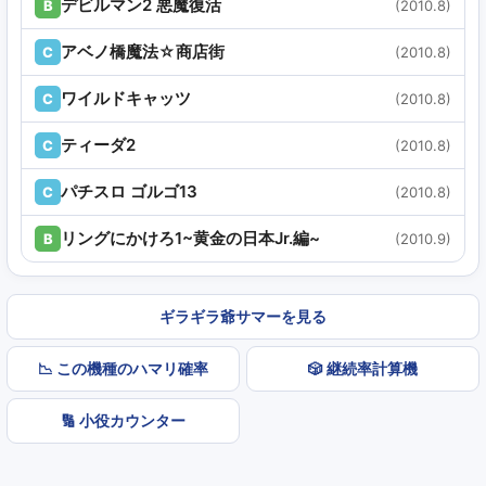
デビルマン2 悪魔復活
B
(2010.8)
アベノ橋魔法☆商店街
C
(2010.8)
ワイルドキャッツ
C
(2010.8)
ティーダ2
C
(2010.8)
パチスロ ゴルゴ13
C
(2010.8)
リングにかけろ1~黄金の日本Jr.編~
B
(2010.9)
ギラギラ爺サマーを見る
📉 この機種のハマリ確率
🎲 継続率計算機
🔢 小役カウンター