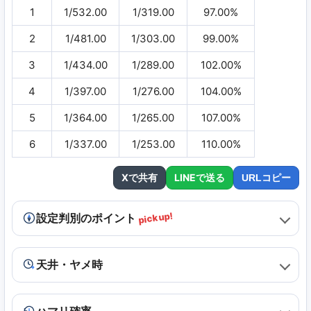
1
1/532.00
1/319.00
97.00%
2
1/481.00
1/303.00
99.00%
3
1/434.00
1/289.00
102.00%
4
1/397.00
1/276.00
104.00%
5
1/364.00
1/265.00
107.00%
6
1/337.00
1/253.00
110.00%
Xで共有
LINEで送る
URLコピー
pickup!
設定判別のポイント
天井・ヤメ時
ハマリ確率