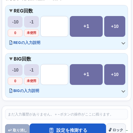
REG回数
▼
-10
-1
+1
+10
0
未使用
REGの入力説明
BIG回数
▼
-10
-1
+1
+10
0
未使用
BIGの入力説明
設定を推測する
設定を推測する
🔓 ロック
↩ 取り消し
—