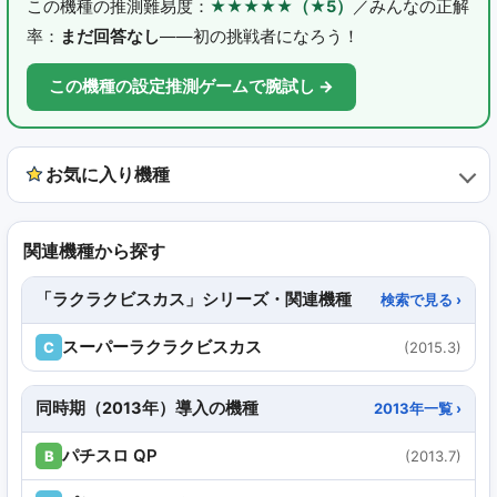
この機種の推測難易度：
★★★★★（★5）
／みんなの正解
率：
まだ回答なし
——初の挑戦者になろう！
この機種の設定推測ゲームで腕試し →
お気に入り機種
関連機種から探す
「ラクラクビスカス」シリーズ・関連機種
検索で見る ›
スーパーラクラクビスカス
C
(2015.3)
同時期（2013年）導入の機種
2013年一覧 ›
パチスロ QP
B
(2013.7)