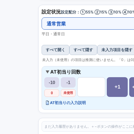
設定状況
設定配分：①55% ②15% ③10% ④10
平日・通常日
すべて開く
すべて隠す
未入力項目を隠す
未入力（未使用）の項目は推測に使いません。「0」は0
AT初当り回数
▼
-10
-1
+1
0
未使用
AT初当りの入力説明
設定を推測する