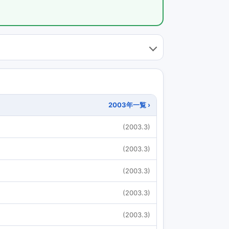
2003年一覧 ›
(2003.3)
(2003.3)
(2003.3)
(2003.3)
(2003.3)