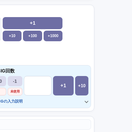
+1
+10
+100
+1000
BIG回数
0
-1
+1
+10
未使用
BIGの入力説明