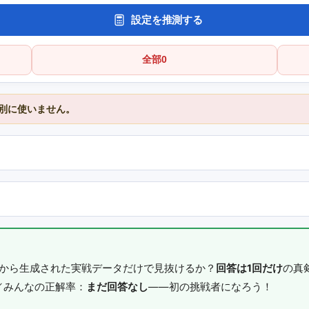
設定を推測する
全部0
別に使いません。
！
から生成された実戦データだけで見抜けるか？
回答は1回だけ
の真
／みんなの正解率：
まだ回答なし
——初の挑戦者になろう！