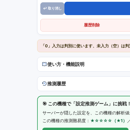
↩ 取り消し
履歴削除
「0」入力は判別に使います、未入力（空）は判
使い方・機能説明
推測履歴
🎯 この機種で「設定推測ゲーム」に挑戦
サーバーが隠した設定を、この機種の解析値
この機種の推測難易度：
★☆☆☆☆（★1）