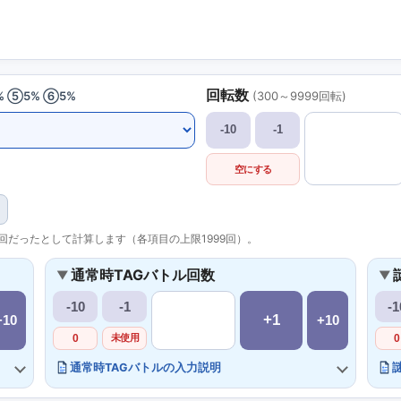
回転数
% ⑤5% ⑥5%
(300～9999回転)
-10
-1
空にする
回だったとして計算します（各項目の上限1999回）。
通常時TAGバトル回数
▼
▼
-10
-1
-1
+1
+10
+10
0
0
未使用
通常時TAGバトルの入力説明