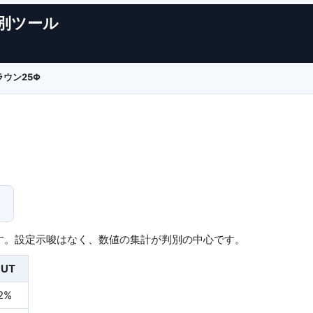
判別ツール
ウン25Φ
）
す。設定示唆はなく、数値の集計が判別の中心です。
OUT
2%