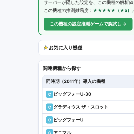
サーバーが隠した設定を、この機種の解析値
この機種の推測難易度：
★★★★★（★5）
この機種の設定推測ゲームで腕試し →
お気に入り機種
関連機種から探す
同時期（2011年）導入の機種
ビッグフォーU‐30
C
グラディウス ザ・スロット
C
ビッグフォーU
C
アニマル
C