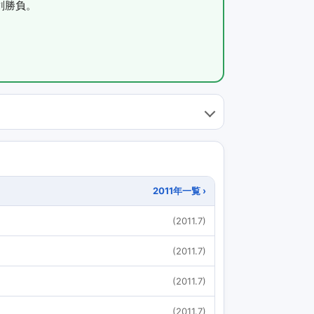
剣勝負。
2011年一覧 ›
(2011.7)
(2011.7)
(2011.7)
(2011.7)