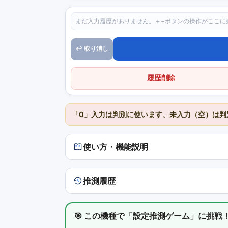
↩ 取り消し
履歴削除
「0」入力は判別に使います、未入力（空）は判
使い方・機能説明
推測履歴
🎯 この機種で「設定推測ゲーム」に挑戦