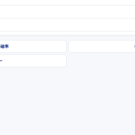
リ確率
ー