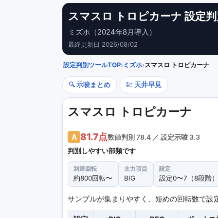
スマスロ トロピカーナ 設定
ミズホ（2024年8月導入）
最終更新日 2026/08/02
設定判別ツールTOP
›
ミズホ
›
スマスロ トロピカーナ
🔍 示唆まとめ
💹 天井早見
スマスロ トロピカーナ
81.7点
A
数値判別 78.4 ／ 設定示唆 3.3
判別しやすい部類です
到達回転
主力項目
設定
約800回転〜
BIG
設定0〜7（8段階
サンプルが集まりやすく、短めの回転数で設