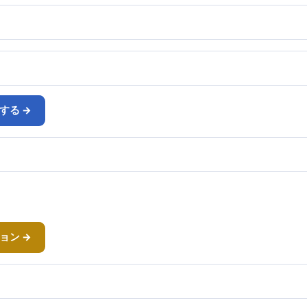
する →
ョン →