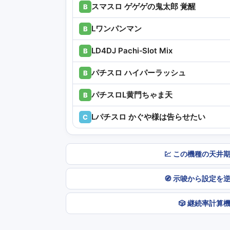
スマスロ ゲゲゲの鬼太郎 覚醒
B
Lワンパンマン
B
LD4DJ Pachi‐Slot Mix
B
パチスロ ハイパーラッシュ
B
パチスロL黄門ちゃま天
B
Lパチスロ かぐや様は告らせたい
C
💹 この機種の天井
🧭 示唆から設定を
🎲 継続率計算