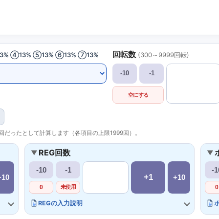
回転数
% ④13% ⑤13% ⑥13% ⑦13%
(300～9999回転)
-10
-1
空にする
回だったとして計算します（各項目の上限1999回）。
REG回数
▼
▼
-10
-1
-1
+1
+10
+10
0
0
未使用
REGの入力説明