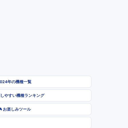
2024年の機種一覧
別しやすい機種ランキング
🎮 お楽しみツール