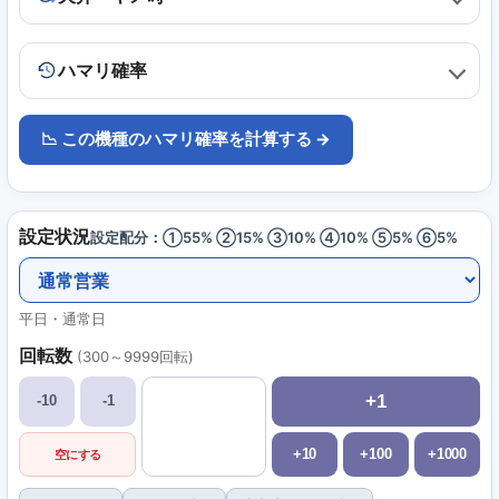
ハマリ確率
📉 この機種のハマリ確率を計算する →
設定状況
設定配分：①55% ②15% ③10% ④10% ⑤5% ⑥5%
平日・通常日
回転数
(300～9999回転)
+1
-10
-1
+10
+100
+1000
空にする