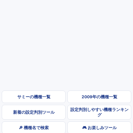
サミーの機種一覧
2009年の機種一覧
設定判別しやすい機種ランキン
新着の設定判別ツール
グ
🔎 機種名で検索
🎮 お楽しみツール