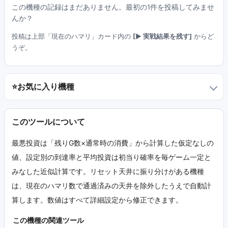
この機種の記録はまだありません。最初の1件を投稿してみませ
んか？
投稿は上部「現在のハマリ」カード内の
[▶ 実戦結果を残す]
からど
うぞ。
⭐
お気に入り機種
このツールについて
最悪投資は「残りG数×通常時の消費」から計算した仮定なしの
値、設定別の到達率と平均投資は初当り確率を毎ゲーム一定と
みなした近似計算です。リセット天井に振り分けがある機種
は、現在のハマリ数で通過済みの天井を除外したうえで自動計
算します。数値はすべて詳細設定から修正できます。
この機種の関連ツール