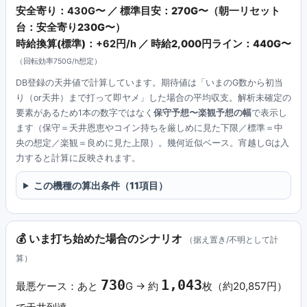
安全寄り：
430G〜
／ 標準目安：270G〜（朝一リセット
台：安全寄り230G〜）
時給換算(標準)：
+62円/h
／ 時給2,000円ライン：440G〜
（回転効率750G/h想定）
DB登録の天井値で計算しています。期待値は「いまのG数から初当
り（or天井）まで打って即ヤメ」した場合の平均収支。解析未確定の
要素があるため1本の数字ではなく
保守予想〜楽観予想の幅
で表示し
ます（保守＝天井恩恵やコイン持ちを厳しめに見た下限／標準＝中
央の想定／楽観＝良めに見た上限）。幾何近似ベース。宵越しGは入
力すると計算に反映されます。
この機種の算出条件（11項目）
💰 いま打ち始めた場合のシナリオ
（据え置き/不明として計
算）
730
1,043
最悪ケース：あと
G → 約
枚（約20,857円）