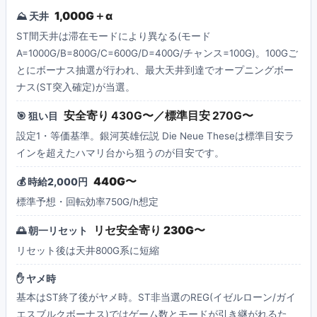
1,000G＋α
⛰️ 天井
ST間天井は滞在モードにより異なる(モード
A=1000G/B=800G/C=600G/D=400G/チャンス=100G)。100Gご
とにボーナス抽選が行われ、最大天井到達でオープニングボー
ナス(ST突入確定)が当選。
安全寄り
430G〜
／標準目安
270G〜
🎯 狙い目
設定1・等価基準。銀河英雄伝説 Die Neue Theseは標準目安ラ
インを超えたハマリ台から狙うのが目安です。
440G〜
💰 時給2,000円
標準予想・回転効率750G/h想定
リセ安全寄り 230G〜
🌅 朝一リセット
リセット後は天井800G系に短縮
✋ ヤメ時
基本はST終了後がヤメ時。ST非当選のREG(イゼルローン/ガイ
エスブルクボーナス)ではゲーム数とモードが引き継がれるた