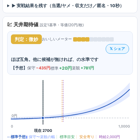
▶ 実戦結果を残す（当選/ヤメ・収支だけ／匿名・10秒）
💹 天井期待値
設定1基準
・
等価(20円/枚)
判定：微妙
おいしいメーター
𝕏 シェア
ほぼ互角。他に候補が無ければ、の水準です
【予想】
保守
−435円
+20円
楽観
+781円
標準
0円
0
1,000G
現在 270G
─ 標準予想
▮ 保守〜楽観の幅
┊ 標準目安
┊ 安全寄り
┊ 時給2,000円