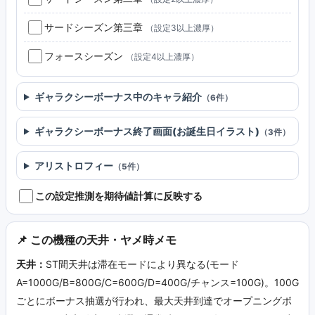
サードシーズン第三章
（設定3以上濃厚）
フォースシーズン
（設定4以上濃厚）
ギャラクシーボーナス中のキャラ紹介
（6件）
ギャラクシーボーナス終了画面(お誕生日イラスト)
（3件）
アリストロフィー
（5件）
この設定推測を期待値計算に反映する
📌 この機種の天井・ヤメ時メモ
天井：
ST間天井は滞在モードにより異なる(モード
A=1000G/B=800G/C=600G/D=400G/チャンス=100G)。100G
ごとにボーナス抽選が行われ、最大天井到達でオープニングボ