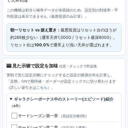
で天井到達
この機種は初当り確率データが未収録のため、設定別の到達率・平
均投資は表示できません（最悪投資のみ計算）。
朝一リセット vs 据え置き：
最悪投資はリセット台のほうが
約286枚少ない（通常天井1,000G / リセット最深800G）。
リセット台は
100.0%
で通常より浅い天井が選ばれます。
🎰 見た示唆で設定を加味
任意・チェックで即反映
実戦で見た設定示唆にチェックすると設定の推測分布を計算し、
「反映」ONで期待値・ボーダーが設定ミックスに切り替わります
（詳しい逆引きは
こちら
）。
ギャラクシーボーナス中のストーリー(エピソード)紹介
（4件）
サードシーズン第一章
（高設定示唆(弱)）
サードシーズン第二章
（設定2以上濃厚）