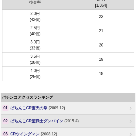
換金率
[1/364]
2.3円
22
(43個)
2.5円
21
(40個)
3.0円
20
(33個)
3.5円
19
(28個)
4.0円
18
(25個)
パチンコアクセスランキング
01
ぱちんこCR蒼天の拳
(2009.12)
02
ぱちんこCR聖戦士ダンバイン
(2015.4)
03
CRウイングマン
(2008.12)