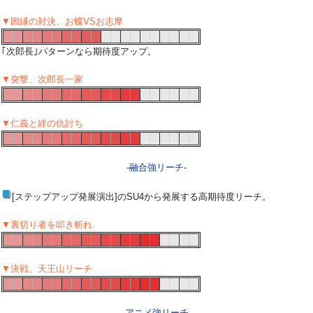
▼因縁の対決、お蝶VSお志摩
｢次郎長｣パターンなら期待度アップ。
▼突撃、次郎長一家
▼仁義と絆の仇討ち
-
融合強リーチ
-
[ステップアップ発展演出]のSU4から発展する高期待度リーチ。
▼裏切り者を叩き斬れ
▼決戦、天王山リーチ
-
アニメ強リーチ
-