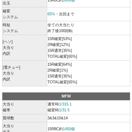
15R8C約
1450個
出玉
確変
65%
・次回まで
システム
時短
全ての大当たり
システム
終了後100回転
15R確変[53%]
[ヘソ]
2R確変[12%]
大当り
15R通常[35%]
内訳
TOTAL確変[65%]
15R確変[64%]
[電チュー]
2R確変[1%]
大当り
15R通常[35%]
内訳
TOTAL確変[65%]
MFW
大当り
通常時
1/315.1
確率
確変時
1/31.5
賞球数
3&3&10&14
大当り
15R8C約
1450個
出玉