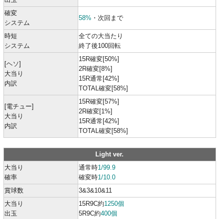
確変
58%
・次回まで
システム
時短
全ての大当たり
システム
終了後100回転
15R確変[50%]
[ヘソ]
2R確変[8%]
大当り
15R通常[42%]
内訳
TOTAL確変[58%]
15R確変[57%]
[電チュー]
2R確変[1%]
大当り
15R通常[42%]
内訳
TOTAL確変[58%]
Light ver.
大当り
通常時
1/99.9
確率
確変時
1/10.0
賞球数
3&3&10&11
大当り
15R9C約
1250個
出玉
5R9C約
400個