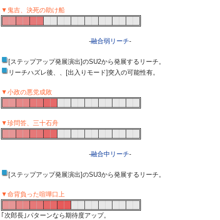
▼鬼吉、決死の助け船
-
融合弱リーチ
-
[ステップアップ発展演出]のSU2から発展するリーチ。
リーチハズレ後、、[出入りモード]突入の可能性有。
▼小政の悪党成敗
▼珍問答、三十石舟
-
融合中リーチ
-
[ステップアップ発展演出]のSU3から発展するリーチ。
▼命背負った喧嘩口上
｢次郎長｣パターンなら期待度アップ。