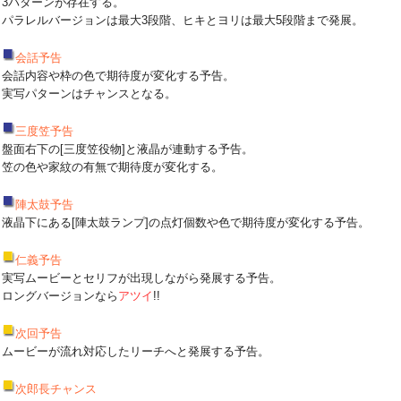
3パターンが存在する。
パラレルバージョンは最大3段階、ヒキとヨリは最大5段階まで発展。
会話予告
会話内容や枠の色で期待度が変化する予告。
実写パターンはチャンスとなる。
三度笠予告
盤面右下の[三度笠役物]と液晶が連動する予告。
笠の色や家紋の有無で期待度が変化する。
陣太鼓予告
液晶下にある[陣太鼓ランプ]の点灯個数や色で期待度が変化する予告。
仁義予告
実写ムービーとセリフが出現しながら発展する予告。
ロングバージョンなら
アツイ
!!
次回予告
ムービーが流れ対応したリーチへと発展する予告。
次郎長チャンス