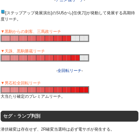
[ステップアップ発展演出]のSU5から[任侠刀]が発動して発展する高期待
度リーチ。
▼黒駒からの刺客、三馬政リーチ
▼天誅、黒駒勝蔵リーチ
-
全回転リーチ
-
▼男石松全回転リーチ
大当たり確定のプレミアムリーチ。
セグ・ランプ判別
潜伏確変は存在せず、2R確変当選時は必ず電サポが発生する。