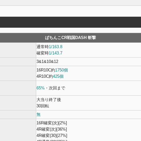
ぱちんこCR戦国DASH 斬撃
通常時
1/163.8
確変時
1/143.7
3&1&10&12
16R10C約
1750個
4R10C約
425個
65%
・次回まで
大当り終了後
30回転
無
16R確変(次)[2%]
4R確変(次)[36%]
4R確変(30)[27%]