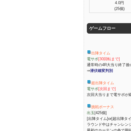
4.0円
(25個)
ゲームフロー
出陣タイム
電サポ
[30回転まで]
通常時の4R大当り終了後o
⇒
潜伏確変判別
超出陣タイム
電サポ
[次回まで]
次回大当りまで電サポが
挑戦ボーナス
出玉
[425個]
[出陣タイム]or[超出陣タ
ラウンド中はチャンレンジ
最初のカーテンの色で期