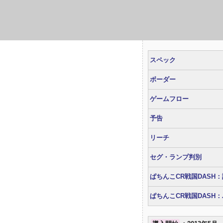
スペック
ボーダー
ゲームフロー
予告
リーチ
セグ・ランプ判別
ぱちんこCR戦国DASH
ぱちんこCR戦国DASH