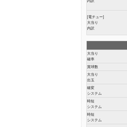
内訳
[電チュー]
大当り
内訳
大当り
確率
賞球数
大当り
出玉
確変
システム
時短
システム
時短
システム