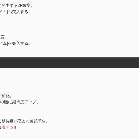
で発生する2R確変。
イム]へ突入する。
確変。
イム]へ突入する。
が変化。
の順に期待度アップ。
し期待度が高まる連続予告。
ば
激アツ
!!