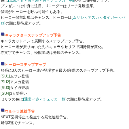
色は
[点滅＜青＜黄＜緑＜赤＜チェッカー柄]
の順に期待度アップ。
プレゼントは中身に注目、Uローダーはリーチ発展濃厚。
保留がヒーローを呼ぶ可能性もある。
ヒーロー保留出現はチャンス、ヒーローは
[ムサシ＜アスカ＜タイガー＜ゼ
ロ]
の順に期待度アップ。
キャラクターステップアップ予告
キャラカットインで展開するステップアップ予告。
ヒーロー達が振り向いた先のキャラやセリフで期待度が変化。
赤文字でチャンス、怪獣出現は発展のチャンス。
ヒーローステップアップ
順番に3人のヒーロー達が登場する最大4段階のステップアップ予告。
[SU1]
ムサシ登場
[SU2]
アスカ登場
[SU3]
タイガ登場
[SU4]
3人勢揃い
セリフの色は
[通常＜赤＜チェッカー柄]
の順に期待度アップ。
ウルトラ連続予告
NEXT図柄停止で発生する疑似連続予告。
疑似3連でチャンス。