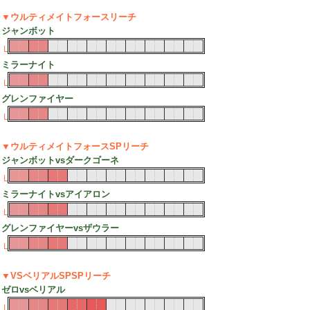
▼ウルティメイトフォースリーチ
ジャンボット
└
ミラーナイト
└
グレンファイヤー
└
▼ウルティメイトフォースSPリーチ
ジャンボットvsダークゴーネ
└
ミラーナイトvsアイアロン
└
グレンファイヤーvsザウラー
└
▼VSベリアルSPSPリーチ
ゼロvsベリアル
└