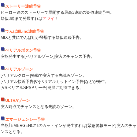
ストーリー連続予告
ヒーロー達のストーリーで展開する最高3連続の疑似連続予告。
疑似3連まで発展すれば
アツイ
!!
でんぱ組.inc連続予告
MIXと共にでんぱ組が登場する疑似連続予告。
ベリアルボタン予告
突然発生する[ベリアルゾーン]突入のチャンス予告。
ベリアルゾーン
[ベリアルクロー]発動で突入する先読みゾーン。
[ベリアル接近予告]や[ベリアルカットイン予告]などが発生。
[VSベリアルSPSPリーチ]発展に期待できる。
ULTRAゾーン
突入時点でチャンスとなる先読みゾーン。
エマージェンシー予告
当然｢EMERGENCY｣のカットインが発生すれば[緊急警報モード]突入のチャ
ンスとなる。