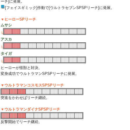
ーチ]に発展。
[フェイスギミック]作動で[ウルトラセブンSPSPリーチ]に発展。
▼ヒーローSPリーチ
ムサシ
└
アスカ
└
タイガ
└
ヒーローが怪獣と対決。
変身成功でウルトラマンSPSPリーチに発展。
▼ウルトラマンコスモスSPSPリーチ
突進をかわせばリーチ継続。
▼ウルトラマンダイナSPSPリーチ
反撃開始でリーチ継続。