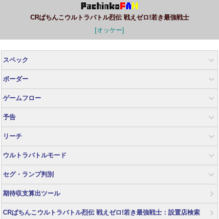
CRぱちんこウルトラバトル烈伝 戦えゼロ!若き最強戦士
[オッケー]
スペック
ボーダー
ゲームフロー
予告
リーチ
ウルトラバトルモード
セグ・ランプ判別
期待収支算出ツール
CRぱちんこウルトラバトル烈伝 戦えゼロ!若き最強戦士：設置店検索