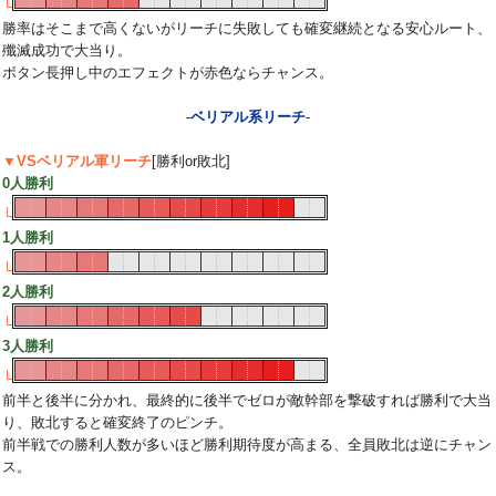
└
勝率はそこまで高くないがリーチに失敗しても確変継続となる安心ルート、
殲滅成功で大当り。
ボタン長押し中のエフェクトが赤色ならチャンス。
-
ベリアル系リーチ
-
▼VSベリアル軍リーチ
[勝利or敗北]
0人勝利
└
1人勝利
└
2人勝利
└
3人勝利
└
前半と後半に分かれ、最終的に後半でゼロが敵幹部を撃破すれば勝利で大当
り、敗北すると確変終了のピンチ。
前半戦での勝利人数が多いほど勝利期待度が高まる、全員敗北は逆にチャン
ス。