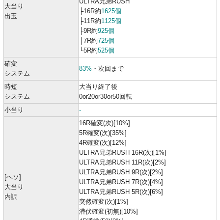
ULTRA兄弟RUSH
大当り
├16R約
1625個
出玉
├11R約
1125個
├9R約
925個
├7R約
725個
└5R約
525個
確変
83%
・次回まで
システム
時短
大当り終了後
システム
0or20or30or50回転
小当り
-
16R確変(次)[10%]
5R確変(次)[35%]
4R確変(次)[12%]
ULTRA兄弟RUSH 16R(次)[1%]
ULTRA兄弟RUSH 11R(次)[2%]
ULTRA兄弟RUSH 9R(次)[2%]
[ヘソ]
ULTRA兄弟RUSH 7R(次)[4%]
大当り
ULTRA兄弟RUSH 5R(次)[6%]
内訳
突然確変(次)[1%]
潜伏確変(初無)[10%]