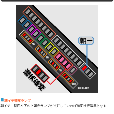
朝イチ確変ランプ
朝イチ、盤面左下の上図赤ランプが点灯していれば確変状態濃厚となる。