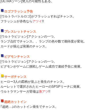
[ULTRAゾーン]突入の可能性もある。
ロゴフラッシュ予告
[ウルトラバトルロゴ]がフラッシュすればチャンス。
フラッシュが赤色なら
アツイ
!!
ブレスレットチャンス
[ウルトラビジョン]アクションの一つ。
ランプ点灯でチャンス。、ランプの色や数で期待度が変化。
カードが揃えば発展のチャンス。
ピグモンチャンス
[ウルトラビジョン]アクションの一つ。
ピグモンがゲームに挑戦しゲーム成功で連続予告に発展。
サーガチャンス
ヒーロー3人の図柄が並ぶと発生のチャンス。
ルーレットで選択されたヒーローのSPSPリーチに発展。
ウルトラマンサーガ登場は
激アツ
!!
超絶カットイン
｢超絶…｣のカットイン発生でチャンス。