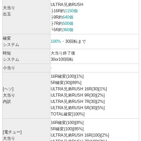
ULTRA兄弟RUSH
大当り
├16R約
1150個
出玉
├9R約
640個
├7R約
500個
└5R約
360個
確変
100%
・30回転まで
システム
時短
大当り終了後
システム
30or100回転
小当り
-
16R確変(100)[1%]
5R確変(30)[89%]
[ヘソ]
ULTRA兄弟RUSH 16R(30)[1%]
大当り
ULTRA兄弟RUSH 9R(30)[2%]
内訳
ULTRA兄弟RUSH 7R(30)[2%]
ULTRA兄弟RUSH 5R(30)[5%]
TOTAL確変[100%]
16R確変(100)[8%]
5R確変(100)[85%]
[電チュー]
ULTRA兄弟RUSH 16R(100)[2%]
大当り