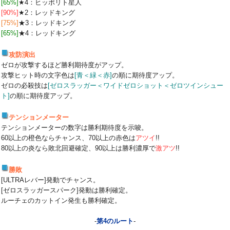
[65%]
★4：ヒッポリト星人
[90%]
★2：レッドキング
[75%]
★3：レッドキング
[65%]
★4：レッドキング
攻防演出
ゼロが攻撃するほど勝利期待度がアップ。
攻撃ヒット時の文字色は
[青＜緑＜赤]
の順に期待度アップ。
ゼロの必殺技は
[ゼロスラッガー＜ワイドゼロショット＜ゼロツインシュー
ト]
の順に期待度アップ。
テンションメーター
テンションメーターの数字は勝利期待度を示唆。
60以上の橙色ならチャンス、70以上の赤色は
アツイ
!!
80以上の炎なら敗北回避確定、90以上は勝利濃厚で
激アツ
!!
勝敗
[ULTRAレバー]発動でチャンス。
[ゼロスラッガースパーク]発動は勝利確定。
ルーチェのカットイン発生も勝利確定。
-
第4のルート
-