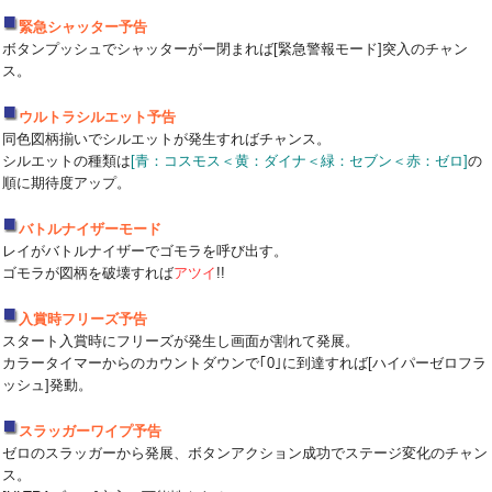
緊急シャッター予告
ボタンプッシュでシャッターがー閉まれば[緊急警報モード]突入のチャン
ス。
ウルトラシルエット予告
同色図柄揃いでシルエットが発生すればチャンス。
シルエットの種類は
[青：コスモス＜黄：ダイナ＜緑：セブン＜赤：ゼロ]
の
順に期待度アップ。
バトルナイザーモード
レイがバトルナイザーでゴモラを呼び出す。
ゴモラが図柄を破壊すれば
アツイ
!!
入賞時フリーズ予告
スタート入賞時にフリーズが発生し画面が割れて発展。
カラータイマーからのカウントダウンで｢0｣に到達すれば[ハイパーゼロフラ
ッシュ]発動。
スラッガーワイプ予告
ゼロのスラッガーから発展、ボタンアクション成功でステージ変化のチャン
ス。