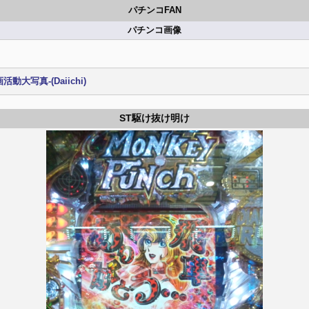
パチンコFAN
パチンコ画像
大写真-(Daiichi)
ST駆け抜け明け