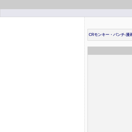
CRモンキー・パンチ-漫画活動