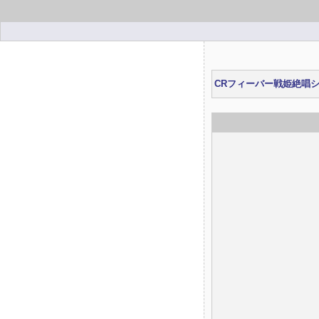
CRフィーバー戦姫絶唱シン