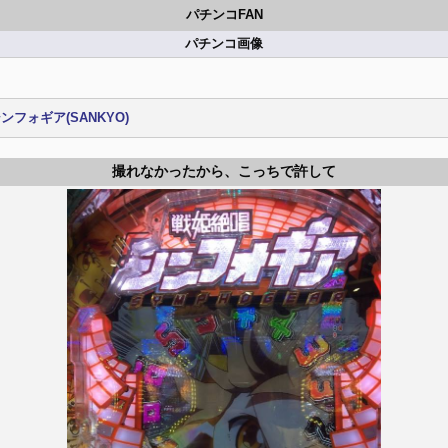
パチンコFAN
パチンコ画像
フォギア(SANKYO)
撮れなかったから、こっちで許して