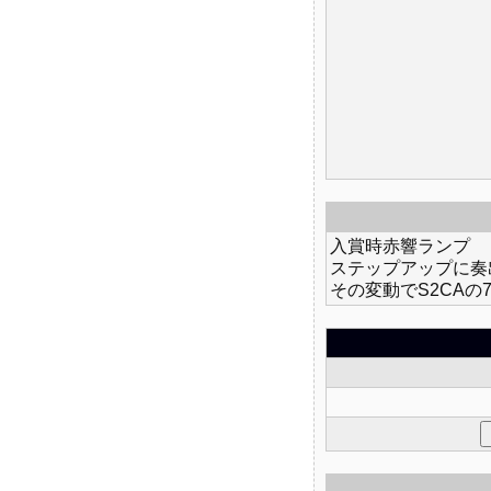
入賞時赤響ランプ
ステップアップに奏
その変動でS2CAの