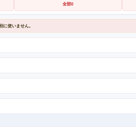
全部0
別に使いません。