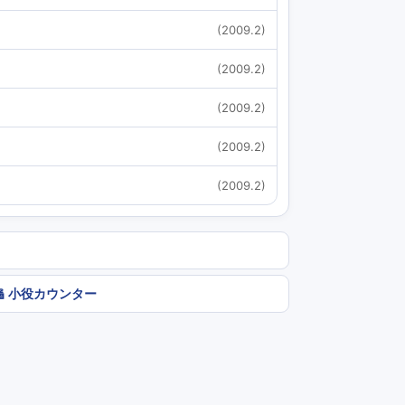
(2009.2)
(2009.2)
(2009.2)
(2009.2)
(2009.2)
🔢 小役カウンター