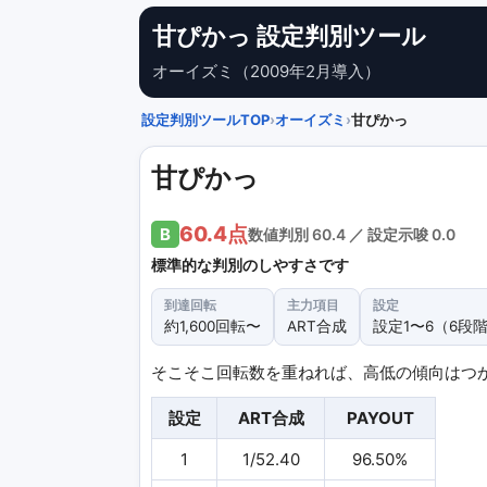
甘ぴかっ 設定判別ツール
オーイズミ（2009年2月導入）
設定判別ツールTOP
›
オーイズミ
›
甘ぴかっ
甘ぴかっ
60.4点
B
数値判別 60.4 ／ 設定示唆 0.0
標準的な判別のしやすさです
到達回転
主力項目
設定
約1,600回転〜
ART合成
設定1〜6（6段
そこそこ回転数を重ねれば、高低の傾向はつ
設定
ART合成
PAYOUT
1
1/52.40
96.50%