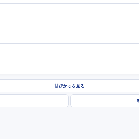
甘ぴかっを見る
機