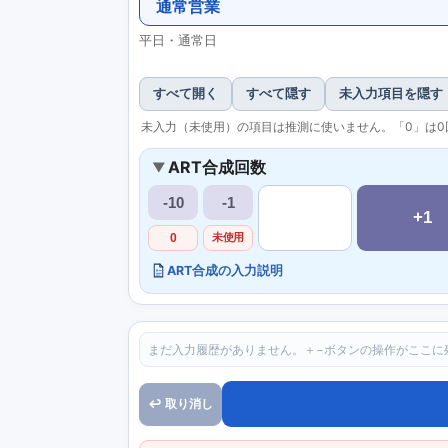
平日・通常日
すべて開く
すべて隠す
未入力項目を隠す
未入力（未使用）の項目は推測に使いません。「0」は0
ART合成回数
▼
-10
-1
+1
0
未使用
ART合成の入力説明
設定を推測する
↩ 取り消し