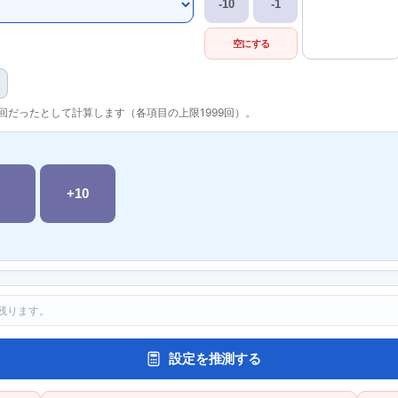
-10
-1
空にする
回だったとして計算します（各項目の上限1999回）。
+10
設定を推測する