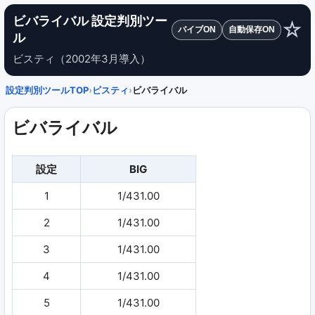
ビバライバル 設定判別ツー
☆
バイブON
自動保存ON
ル
ビスティ（2002年3月導入）
設定判別ツールTOP
›
ビスティ
›
ビバライバル
ビバライバル
設定
BIG
1
1/431.00
2
1/431.00
3
1/431.00
4
1/431.00
5
1/431.00