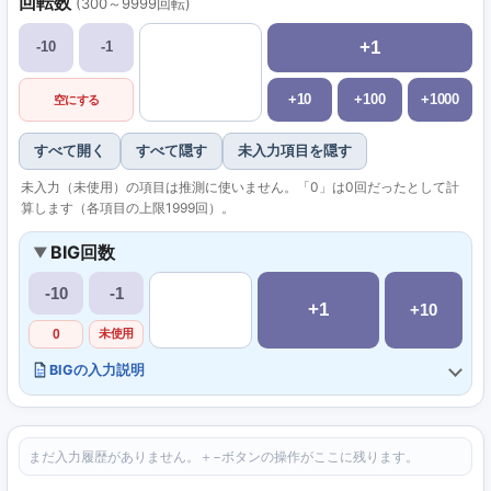
回転数
(300～9999回転)
+1
-10
-1
+10
+100
+1000
空にする
すべて開く
すべて隠す
未入力項目を隠す
未入力（未使用）の項目は推測に使いません。「0」は0回だったとして計
算します（各項目の上限1999回）。
BIG回数
▼
-10
-1
+1
+10
0
未使用
BIGの入力説明
設定を推測する