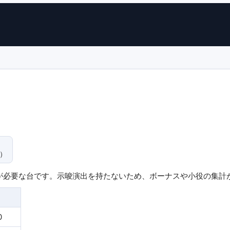
階）
が必要な台です。示唆演出を持たないため、ボーナスや小役の集計
0