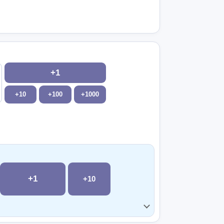
+1
+10
+100
+1000
+1
+10