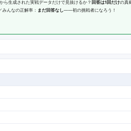
から生成された実戦データだけで見抜けるか？
回答は1回だけ
の真
／みんなの正解率：
まだ回答なし
——初の挑戦者になろう！