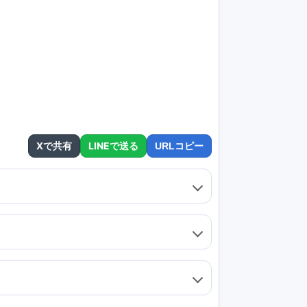
Xで共有
LINEで送る
URLコピー