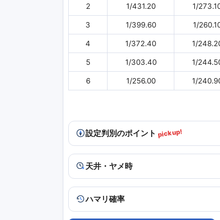
2
1/431.20
1/273.1
3
1/399.60
1/260.1
4
1/372.40
1/248.2
5
1/303.40
1/244.5
6
1/256.00
1/240.9
pickup!
設定判別のポイント
天井・ヤメ時
ハマリ確率