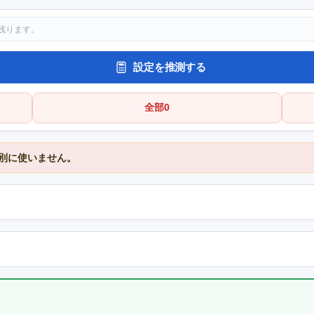
設定を推測する
全部0
別に使いません。
！