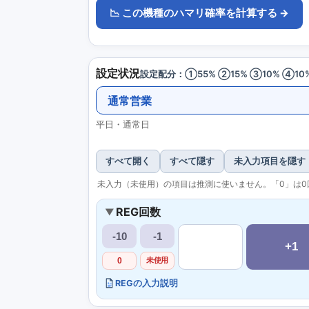
📉 この機種のハマリ確率を計算する →
設定状況
設定配分：①55% ②15% ③10% ④10
平日・通常日
すべて開く
すべて隠す
未入力項目を隠す
未入力（未使用）の項目は推測に使いません。「0」は0
REG回数
▼
-10
-1
+1
0
未使用
REGの入力説明
設定を推測する