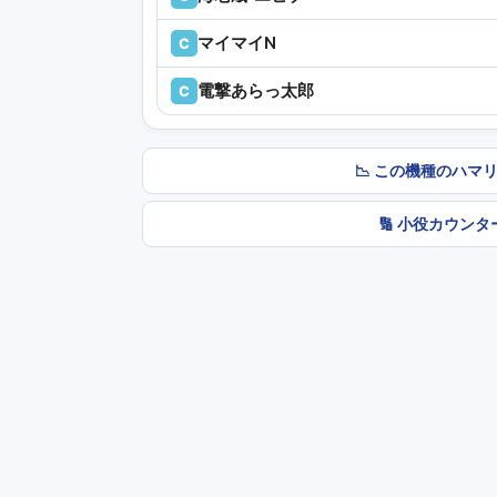
マイマイN
C
電撃あらっ太郎
C
📉 この機種のハマ
🔢 小役カウンタ