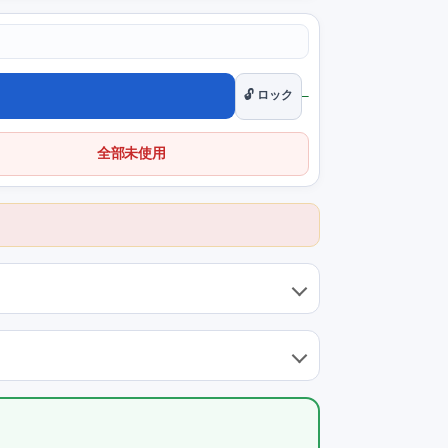
🔓 ロック
—
全部未使用