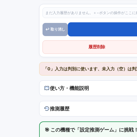
↩ 取り消し
履歴削除
「0」入力は判別に使います、未入力（空）は判
使い方・機能説明
推測履歴
🎯 この機種で「設定推測ゲーム」に挑戦