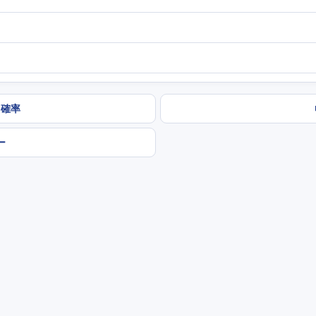
リ確率
ー