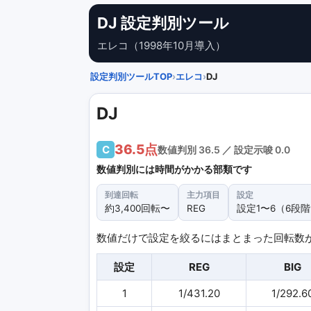
DJ 設定判別ツール
エレコ（1998年10月導入）
設定判別ツールTOP
›
エレコ
›
DJ
DJ
36.5点
C
数値判別 36.5 ／ 設定示唆 0.0
数値判別には時間がかかる部類です
到達回転
主力項目
設定
約3,400回転〜
REG
設定1〜6（6段
数値だけで設定を絞るにはまとまった回転数
設定
REG
BIG
1
1/431.20
1/292.6