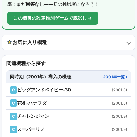
率：
まだ回答なし
——初の挑戦者になろう！
この機種の設定推測ゲームで腕試し →
お気に入り機種
関連機種から探す
同時期（2001年）導入の機種
2001年一覧 ›
ビッグアンドベイビー‐30
C
(2001.8)
花札‐ハナフダ
C
(2001.8)
チャレンジマン
C
(2001.9)
スーパーリノ
C
(2001.9)