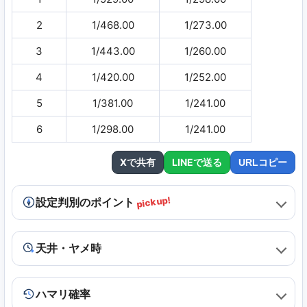
2
1/468.00
1/273.00
3
1/443.00
1/260.00
4
1/420.00
1/252.00
5
1/381.00
1/241.00
6
1/298.00
1/241.00
Xで共有
LINEで送る
URLコピー
pickup!
設定判別のポイント
天井・ヤメ時
ハマリ確率