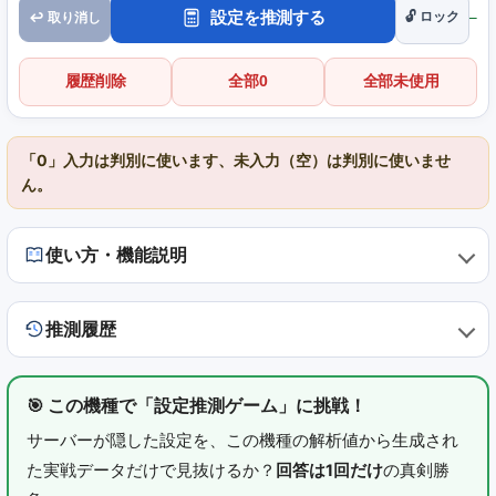
設定を推測する
🔓 ロック
↩ 取り消し
—
履歴削除
全部0
全部未使用
「0」入力は判別に使います、未入力（空）は判別に使いませ
ん。
使い方・機能説明
推測履歴
🎯 この機種で「設定推測ゲーム」に挑戦！
サーバーが隠した設定を、この機種の解析値から生成され
た実戦データだけで見抜けるか？
回答は1回だけ
の真剣勝