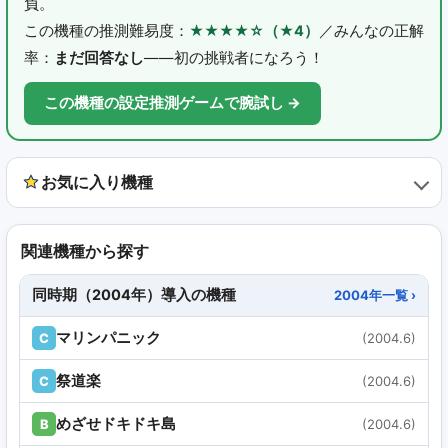
負。
この機種の推測難易度：
★★★★☆（★4）
／みんなの正解
率：
まだ回答なし
——初の挑戦者になろう！
この機種の設定推測ゲームで腕試し →
お気に入り機種
関連機種から探す
同時期（2004年）導入の機種
2004年一覧 ›
マリンパニック
C
(2004.6)
祭道楽
C
(2004.6)
めざせドキドキ島
B
(2004.6)