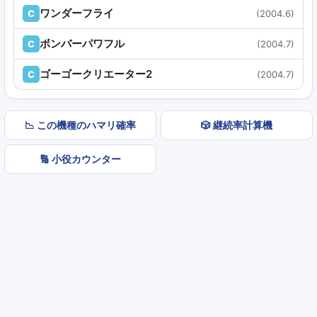
ワンダーフライ
C
(2004.6)
ボンバーパワフル
C
(2004.7)
ゴーゴークリエーター2
C
(2004.7)
📉 この機種のハマリ確率
🎲 継続率計算機
🔢 小役カウンター