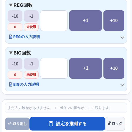
REG回数
▼
-10
-1
+1
+10
0
未使用
REGの入力説明
BIG回数
▼
-10
-1
+1
+10
0
未使用
BIGの入力説明
設定を推測する
設定を推測する
🔓 ロック
↩ 取り消し
—