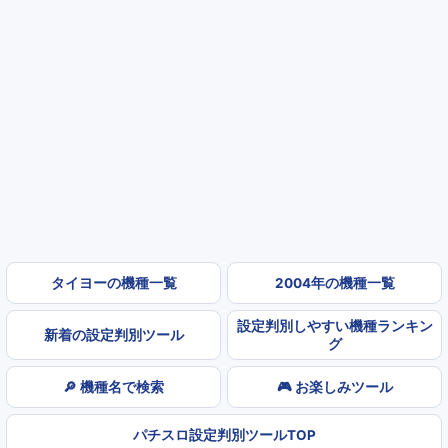
タイヨーの機種一覧
2004年の機種一覧
設定判別しやすい機種ランキン
新着の設定判別ツール
グ
🔎 機種名で検索
🎮 お楽しみツール
パチスロ設定判別ツールTOP