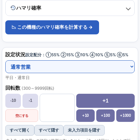
ハマリ確率
📉 この機種のハマリ確率を計算する →
設定状況
設定配分：①55% ②15% ③10% ④10% ⑤5% ⑥5%
平日・通常日
回転数
(300～9999回転)
+1
-10
-1
+10
+100
+1000
空にする
すべて開く
すべて隠す
未入力項目を隠す