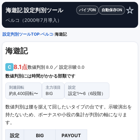
☆
海遊記 設定判別ツール
バイブON
自動保存ON
ベルコ（2000年7月導入）
設定判別ツールTOP
›
ベルコ
›
海遊記
海遊記
8.1点
C
数値判別 8.0 ／ 設定示唆 0.0
数値判別には時間がかかる部類です
到達回転
主力項目
設定
約8,400回転〜
BIG
設定1〜6（6段階）
数値判別は腰を据えて回したいタイプの台です。示唆演出を
持たないため、ボーナスや小役の集計が判別の軸になりま
す。
設定
BIG
PAYOUT