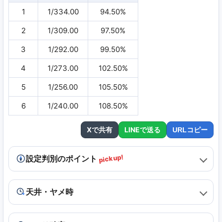
1
1/334.00
94.50%
2
1/309.00
97.50%
3
1/292.00
99.50%
4
1/273.00
102.50%
5
1/256.00
105.50%
6
1/240.00
108.50%
Xで共有
LINEで送る
URLコピー
pickup!
設定判別のポイント
天井・ヤメ時