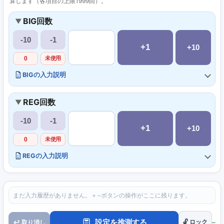
算します（各項目の上限1999回）。
BIG回数
▼
-10
-1
+1
+10
0
未使用
BIGの入力説明
REG回数
▼
-10
-1
+1
+10
0
未使用
REGの入力説明
設定を推測する
設定を推測する
🔓 ロック
↩ 取り消し
—