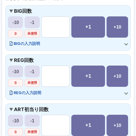
BIG回数
▼
-10
-1
+1
+10
0
未使用
BIGの入力説明
REG回数
▼
-10
-1
+1
+10
0
未使用
REGの入力説明
ART初当り回数
▼
-10
-1
+1
+10
0
未使用