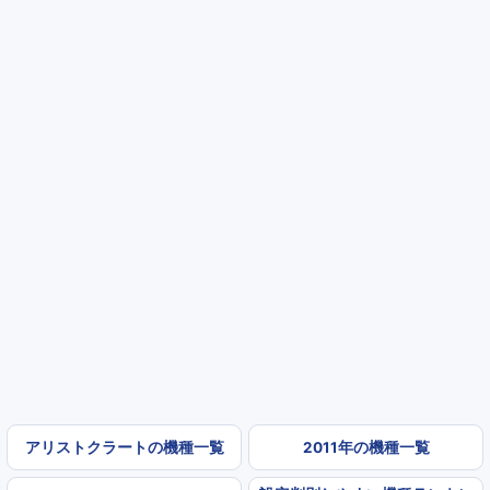
アリストクラートの機種一覧
2011年の機種一覧