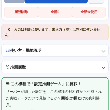
履歴削除
全部0
全部未使用
「0」入力は判別に使います、未入力（空）は判別に使いませ
ん。
使い方・機能説明
推測履歴
🎯 この機種で「設定推測ゲーム」に挑戦！
サーバーが隠した設定を、この機種の解析値から生成され
た実戦データだけで見抜けるか？
回答は1回だけ
の真剣勝
負。