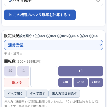
📉 この機種のハマリ確率を計算する →
設定状況
設定配分：①55% ②15% ③10% ④10% ⑤5% ⑥5%
平日・通常日
回転数
(300～9999回転)
+1
-10
-1
+10
+100
+1000
空にする
すべて開く
すべて隠す
未入力項目を隠す
未入力（未使用）の項目は推測に使いません。「0」は0回だったとして計
算します（各項目の上限1999回）。