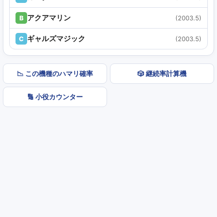
アクアマリン
B
(2003.5)
ギャルズマジック
C
(2003.5)
📉 この機種のハマリ確率
🎲 継続率計算機
🔢 小役カウンター