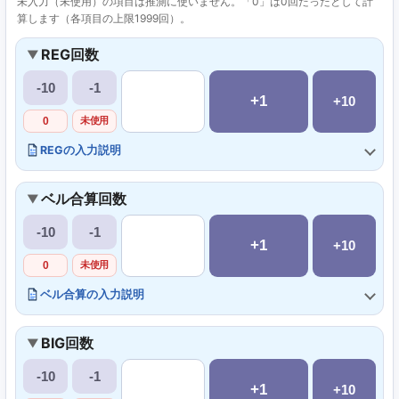
未入力（未使用）の項目は推測に使いません。「0」は0回だったとして計
算します（各項目の上限1999回）。
REG回数
▼
-10
-1
+1
+10
0
未使用
REGの入力説明
ベル合算回数
▼
-10
-1
+1
+10
0
未使用
ベル合算の入力説明
BIG回数
▼
-10
-1
+1
+10