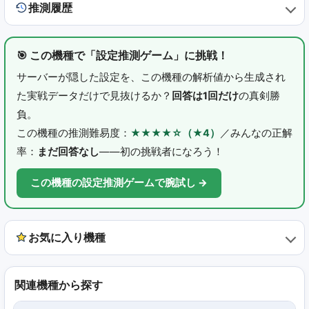
推測履歴
🎯 この機種で「設定推測ゲーム」に挑戦！
サーバーが隠した設定を、この機種の解析値から生成され
た実戦データだけで見抜けるか？
回答は1回だけ
の真剣勝
負。
この機種の推測難易度：
★★★★☆（★4）
／みんなの正解
率：
まだ回答なし
——初の挑戦者になろう！
この機種の設定推測ゲームで腕試し →
お気に入り機種
関連機種から探す