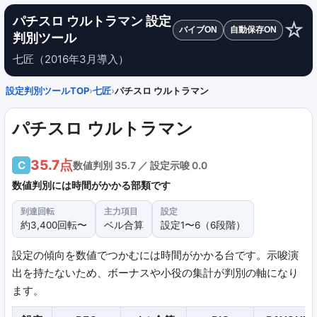
パチスロ ウルトラマン 設定
☆
バイブON
自動保存ON
判別ツール
七匠（2016年3月導入）
設定判別ツールTOP
›
七匠
›
パチスロ ウルトラマン
パチスロ ウルトラマン
35.7点
C
数値判別 35.7 ／ 設定示唆 0.0
数値判別には時間がかかる部類です
到達回転
主力項目
設定
約3,400回転〜
ベル合算
設定1〜6（6段階）
設定の傾向を数値でつかむには時間がかかる台です。示唆演
出を持たないため、ボーナスや小役の集計が判別の軸になり
ます。