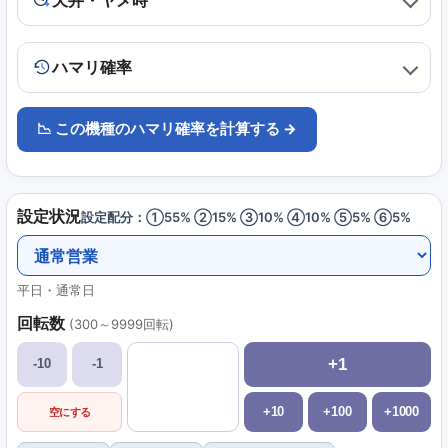
ハマリ確率
📉 この機種のハマリ確率を計算する →
設定状況
設定配分：①55% ②15% ③10% ④10% ⑤5% ⑥5%
平日・通常日
回転数
(300～9999回転)
+1
-10
-1
+10
+100
+1000
空にする