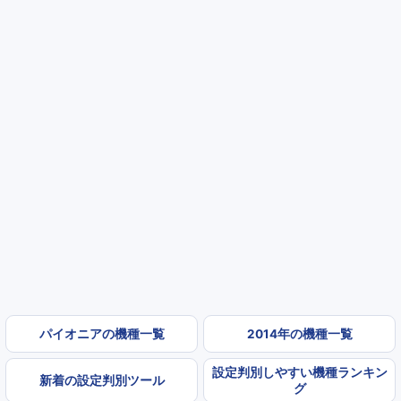
パイオニアの機種一覧
2014年の機種一覧
設定判別しやすい機種ランキン
新着の設定判別ツール
グ