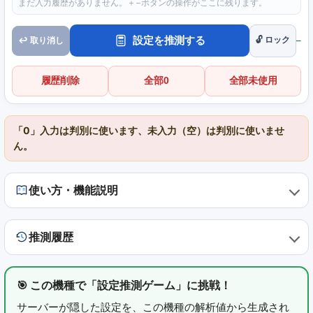
設定を推測する
🔓 ロック
↩ 取り消し
—
履歴削除
全部0
全部未使用
「0」入力は判別に使います、未入力（空）は判別に使いませ
ん。
使い方・機能説明
推測履歴
🎯 この機種で「設定推測ゲーム」に挑戦！
サーバーが隠した設定を、この機種の解析値から生成され