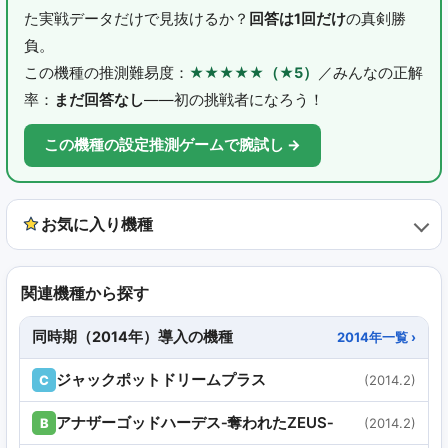
た実戦データだけで見抜けるか？
回答は1回だけ
の真剣勝
負。
この機種の推測難易度：
★★★★★（★5）
／みんなの正解
率：
まだ回答なし
——初の挑戦者になろう！
この機種の設定推測ゲームで腕試し →
お気に入り機種
関連機種から探す
同時期（2014年）導入の機種
2014年一覧 ›
ジャックポットドリームプラス
C
(2014.2)
アナザーゴッドハーデス‐奪われたZEUS‐
B
(2014.2)