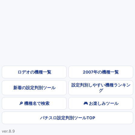
ロデオの機種一覧
2007年の機種一覧
設定判別しやすい機種ランキン
新着の設定判別ツール
グ
🔎 機種名で検索
🎮 お楽しみツール
パチスロ設定判別ツールTOP
ver.8.9