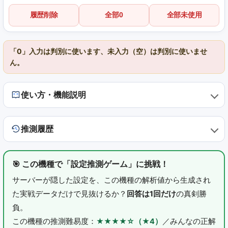
履歴削除
全部0
全部未使用
「0」入力は判別に使います、未入力（空）は判別に使いませ
ん。
使い方・機能説明
推測履歴
🎯 この機種で「設定推測ゲーム」に挑戦！
サーバーが隠した設定を、この機種の解析値から生成され
た実戦データだけで見抜けるか？
回答は1回だけ
の真剣勝
負。
この機種の推測難易度：
★★★★☆（★4）
／みんなの正解