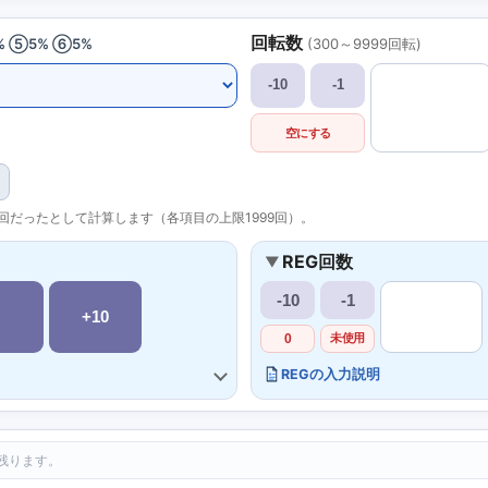
回転数
% ⑤5% ⑥5%
(300～9999回転)
-10
-1
空にする
回だったとして計算します（各項目の上限1999回）。
REG回数
▼
-10
-1
+10
0
未使用
REGの入力説明