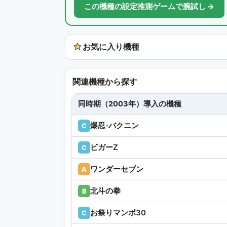
この機種の設定推測ゲームで腕試し →
お気に入り機種
関連機種から探す
同時期（2003年）導入の機種
爆忍‐バクニン
C
ビガーZ
C
ワンダーセブン
A
北斗の拳
B
お祭りマンボ30
C