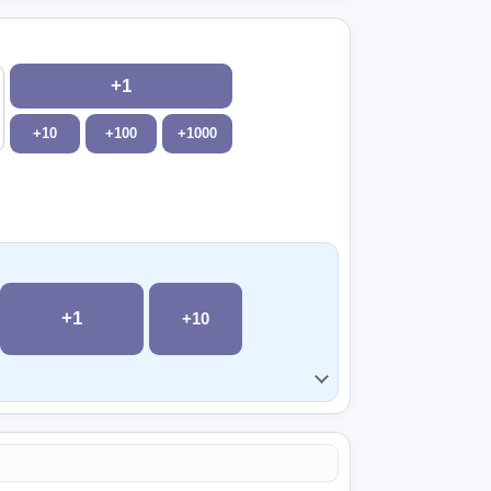
+1
+10
+100
+1000
+1
+10