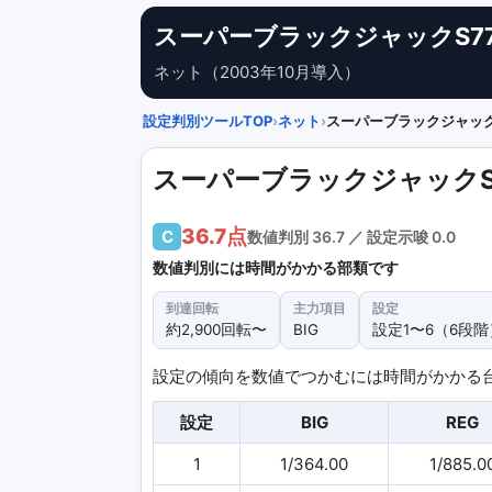
スーパーブラックジャックS77
ネット（2003年10月導入）
設定判別ツールTOP
›
ネット
›
スーパーブラックジャック
スーパーブラックジャックS
36.7点
C
数値判別 36.7 ／ 設定示唆 0.0
数値判別には時間がかかる部類です
到達回転
主力項目
設定
約2,900回転〜
BIG
設定1〜6（6段階
設定の傾向を数値でつかむには時間がかかる
設定
BIG
REG
1
1/364.00
1/885.0