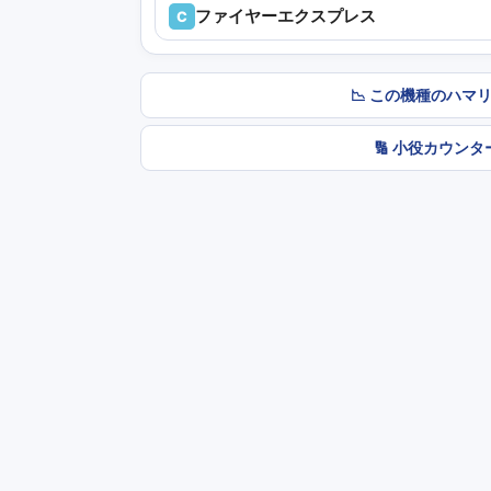
ファイヤーエクスプレス
C
📉 この機種のハマ
🔢 小役カウンタ