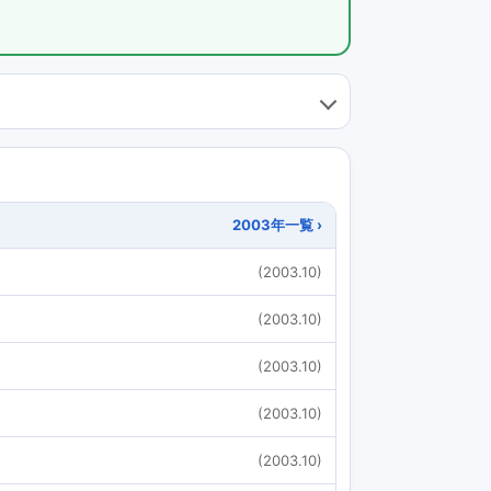
2003年一覧 ›
(2003.10)
(2003.10)
(2003.10)
(2003.10)
(2003.10)