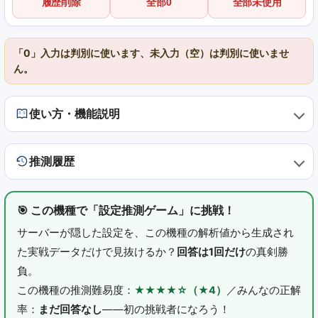
履歴削除
全部0
全部未使用
「0」入力は判別に使います、未入力（空）は判別に使いませ
ん。
使い方・機能説明
推測履歴
🎯 この機種で「設定推測ゲーム」に挑戦！
サーバーが隠した設定を、この機種の解析値から生成され
た実戦データだけで見抜けるか？
回答は1回だけ
の真剣勝
負。
この機種の推測難易度：
★★★★☆（★4）
／みんなの正解
率：
まだ回答なし
——初の挑戦者になろう！