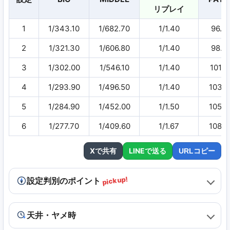
リプレイ
1
1/343.10
1/682.70
1/1.40
96.4
2
1/321.30
1/606.80
1/1.40
98.5
3
1/302.00
1/546.10
1/1.40
101.
4
1/293.90
1/496.50
1/1.40
103.
5
1/284.90
1/452.00
1/1.50
105.
6
1/277.70
1/409.60
1/1.67
108.
Xで共有
LINEで送る
URLコピー
pickup!
設定判別のポイント
天井・ヤメ時