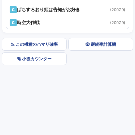
ぱちすろおり姫は告知がお好き
C
(2007.9)
時空大作戦
C
(2007.9)
📉 この機種のハマリ確率
🎲 継続率計算機
🔢 小役カウンター