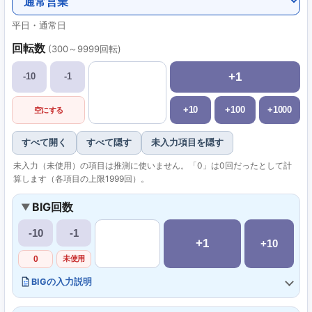
平日・通常日
回転数
(300～9999回転)
+1
-10
-1
+10
+100
+1000
空にする
すべて開く
すべて隠す
未入力項目を隠す
未入力（未使用）の項目は推測に使いません。「0」は0回だったとして計
算します（各項目の上限1999回）。
BIG回数
▼
-10
-1
+1
+10
0
未使用
BIGの入力説明