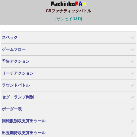
CRファナティックバトル
[サンセイR&D]
スペック
ゲームフロー
予告アクション
リーチアクション
ラウンドバトル
セグ・ランプ判別
ボーダー表
回転数別収支算出ツール
出玉期待収支算出ツール