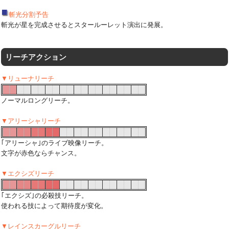
斬光分割予告
斬光が星を完成させるとスタールーレット演出に発展。
リーチアクション
▼リューナリーチ
ノーマルロングリーチ。
▼アリーシャリーチ
｢アリーシャ｣のライブ映像リーチ。
文字が赤色ならチャンス。
▼エクシズリーチ
｢エクシズ｣の必殺技リーチ。
使われる技によって期待度が変化。
▼レインスカーグルリーチ