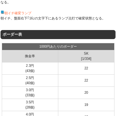
なる。
朝イチ確変ランプ
朝イチ、盤面右下｢16｣の文字下にあるランプ点灯で確変状態となる。
ボーダー表
1000円あたりのボーダー
SK
換金率
[1/334]
2.3円
22
(43個)
2.5円
22
(40個)
3.0円
20
(33個)
3.5円
19
(28個)
4.0円