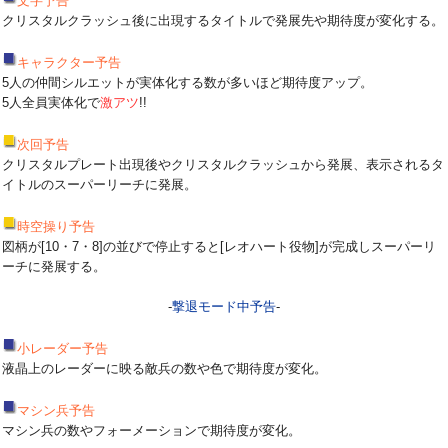
文字予告
クリスタルクラッシュ後に出現するタイトルで発展先や期待度が変化する。
キャラクター予告
5人の仲間シルエットが実体化する数が多いほど期待度アップ。
5人全員実体化で
激アツ
!!
次回予告
クリスタルプレート出現後やクリスタルクラッシュから発展、表示されるタ
イトルのスーパーリーチに発展。
時空操り予告
図柄が[10・7・8]の並びで停止すると[レオハート役物]が完成しスーパーリ
ーチに発展する。
-
撃退モード中予告
-
小レーダー予告
液晶上のレーダーに映る敵兵の数や色で期待度が変化。
マシン兵予告
マシン兵の数やフォーメーションで期待度が変化。