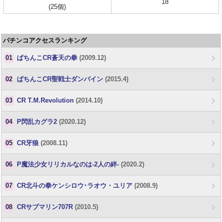
18
(25個)
パチンコアクセスランキング
01
ぱちんこCR蒼天の拳
(2009.12)
02
ぱちんこCR聖戦士ダンバイン
(2015.4)
03
CR T.M.Revolution
(2014.10)
04
P閃乱カグラ2
(2020.12)
05
CR牙狼
(2008.11)
06
P魔法少女リリカルなのは-2人の絆-
(2020.2)
07
CR北斗の拳ケンシロウ･ラオウ・ユリア
(2008.9)
08
CRサブマリン707R
(2010.5)