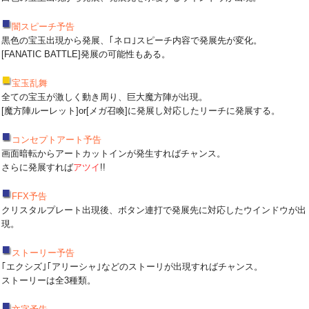
闇スピーチ予告
黒色の宝玉出現から発展、｢ネロ｣スピーチ内容で発展先が変化。
[FANATIC BATTLE]発展の可能性もある。
宝玉乱舞
全ての宝玉が激しく動き周り、巨大魔方陣が出現。
[魔方陣ルーレット]or[メガ召喚]に発展し対応したリーチに発展する。
コンセプトアート予告
画面暗転からアートカットインが発生すればチャンス。
さらに発展すれば
アツイ
!!
FFX予告
クリスタルプレート出現後、ボタン連打で発展先に対応したウインドウが出
現。
ストーリー予告
｢エクシズ｣｢アリーシャ｣などのストーリが出現すればチャンス。
ストーリーは全3種類。