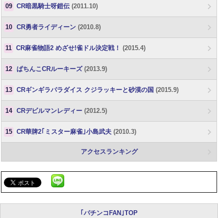
09
CR暗黒騎士呀鎧伝
(2011.10)
10
CR勇者ライディーン
(2010.8)
11
CR麻雀物語2 めざせ!雀ドル決定戦！
(2015.4)
12
ぱちんこCRルーキーズ
(2013.9)
13
CRギンギラパラダイス クジラッキーと砂漠の国
(2015.9)
14
CRデビルマンレディー
(2012.5)
15
CR華牌2｢ミスター麻雀｣小島武夫
(2010.3)
アクセスランキング
｢パチンコFAN｣TOP