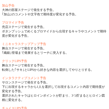
加山予告
大神の部屋ステージで発生する予告。
｢加山｣のコメントや文字色で期待度が変化する予告。
プロマイド予告
売店ステージで発生する予告。
ボタンプッシュでめくるブロマイドから出現するキャラやコメントで期待
度が変化する予告。
ミニキャラステップアップ予告
舞台ステージで発生する予告。
｢織姫｣登場まで発展するとリーチに突入する。
クリックLIPS予告
舞台ステージで発生する予告。
転倒した｢サキ｣とLIPSから好きな内容を選択してやりとりする。
インタラクティブコメント予告
サロンステージで発生する予告。
下に出現するキャラから1人を選択して出現するコメント内容で期待度が
変化する予告。
選択されたキャラはヒロインポイントが貯まり、3つ貯まるとヒロイン図
柄に変化する。
チョイスLIPS予告