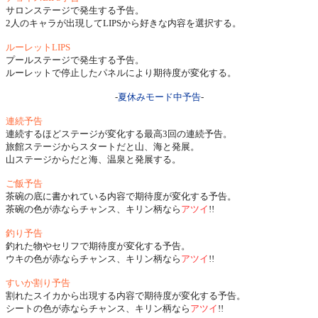
サロンステージで発生する予告。
2人のキャラが出現してLIPSから好きな内容を選択する。
ルーレットLIPS
プールステージで発生する予告。
ルーレットで停止したパネルにより期待度が変化する。
-
夏休みモード中予告
-
連続予告
連続するほどステージが変化する最高3回の連続予告。
旅館ステージからスタートだと山、海と発展。
山ステージからだと海、温泉と発展する。
ご飯予告
茶碗の底に書かれている内容で期待度が変化する予告。
茶碗の色が赤ならチャンス、キリン柄なら
アツイ
!!
釣り予告
釣れた物やセリフで期待度が変化する予告。
ウキの色が赤ならチャンス、キリン柄なら
アツイ
!!
すいか割り予告
割れたスイカから出現する内容で期待度が変化する予告。
シートの色が赤ならチャンス、キリン柄なら
アツイ
!!