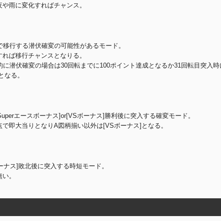
が夜や雨に変化すればチャンス。
当選で移行する潜伏確変の可能性があるモード。
すれば移行チャンスとなりる。
に潜伏確変の場合は30回転までに100ポイント達成となるか31回転目突入時に
となる。
or[Superエースボーナス]or[VSボーナス]勝利後に突入する確変モード。
で即大当りとなりA図柄揃い以外は[VSボーナス]となる。
Sボーナス]敗北後に突入する時短モード。
無い。