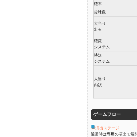
確率
賞球数
大当り
出玉
確変
システム
時短
システム
大当り
内訳
ゲームフロー
演出ステージ
通常時は専用の演出で展開