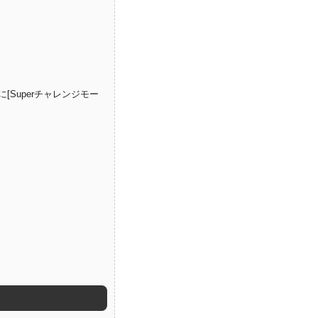
[Superチャレンジモー