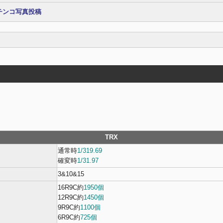
チンコ写真投稿
TRX
通常時
1/319.69
確変時
1/31.97
3&10&15
16R9C約
1950個
12R9C約
1450個
9R9C約
1100個
6R9C約
725個