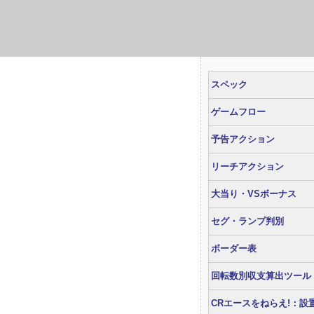
スペック
ゲームフロー
予告アクション
リーチアクション
大当り・VSボーナス
セグ・ランプ判別
ボーダー表
回転数別収支算出ツール
CRエースをねらえ!：設