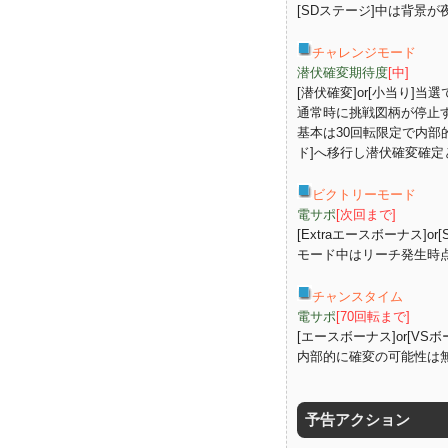
[SDステージ]中は背景
チャレンジモード
潜伏確変期待度
[中]
[潜伏確変]or[小当り]
通常時に挑戦図柄が停止
基本は30回転限定で内部的
ド]へ移行し潜伏確変確定
ビクトリーモード
電サポ
[次回まで]
[Extraエースボーナス]
モード中はリーチ発生時点
チャンスタイム
電サポ
[70回転まで]
[エースボーナス]or[V
内部的に確変の可能性は
予告アクション