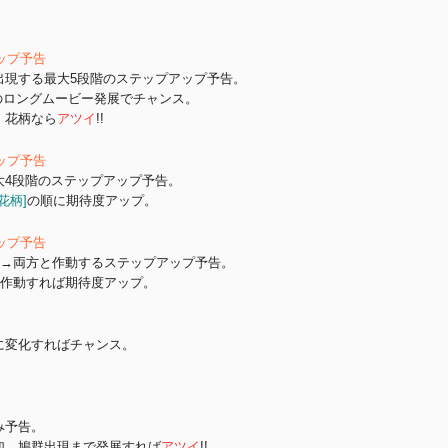
ップ予告
出現する最大5段階のステップアップ予告。
5のロングムービー発展でチャンス。
、花柄なら
アツイ
!!
ップ予告
大4段階のステップアップ予告。
花柄]
の順に期待度アップ。
ップ予告
右→両方と作動するステップアップ予告。
ら作動すれば期待度アップ。
に変化すればチャンス。
!
み予告。
加、鳩群出現まで発展すれば
アツイ
!!