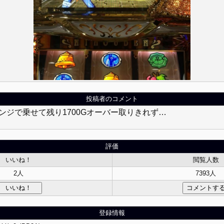
投稿者のコメント
ンジで乗せて残り1700Gオーバー取りきれず…
評価
いいね！
閲覧人数
2人
7393人
登録情報