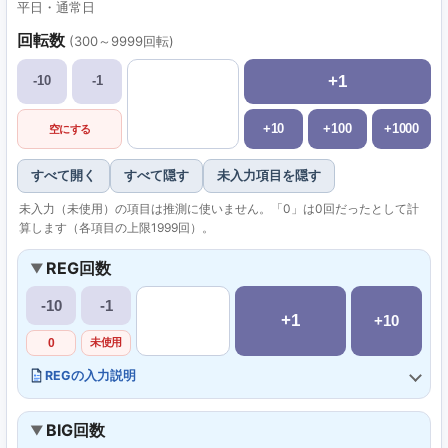
平日・通常日
回転数
(300～9999回転)
+1
-10
-1
+10
+100
+1000
空にする
すべて開く
すべて隠す
未入力項目を隠す
未入力（未使用）の項目は推測に使いません。「0」は0回だったとして計
算します（各項目の上限1999回）。
REG回数
▼
-10
-1
+1
+10
0
未使用
REGの入力説明
BIG回数
▼