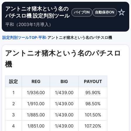
アントニオ猪木という名の
☆
バイブON
自動保存ON
パチスロ機 設定判別ツール
平和（2003年1月導入）
設定判別ツールTOP
›
平和
›
アントニオ猪木という名のパチスロ機
アントニオ猪木という名のパチスロ
機
設定
REG
BIG
PAYOUT
1
1/936.00
1/439.00
95.90%
2
1/910.00
1/439.00
98.50%
3
1/885.00
1/439.00
101.50%
4
1/851.00
1/439.00
107.20%