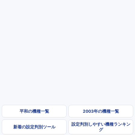
平和の機種一覧
2003年の機種一覧
設定判別しやすい機種ランキン
新着の設定判別ツール
グ