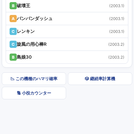
破壊王
B
(2003.1)
バンバンダッシュ
A
(2003.1)
レンキン
C
(2003.1)
旋風の用心棒R
C
(2003.2)
島娘30
B
(2003.2)
📉 この機種のハマリ確率
🎲 継続率計算機
🔢 小役カウンター