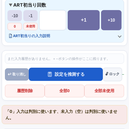
ART初当り回数
▼
-10
-1
+1
+10
0
未使用
ART初当りの入力説明
設定を推測する
設定を推測する
🔓 ロック
↩ 取り消し
—
履歴削除
全部0
全部未使用
「0」入力は判別に使います、未入力（空）は判別に使いませ
ん。