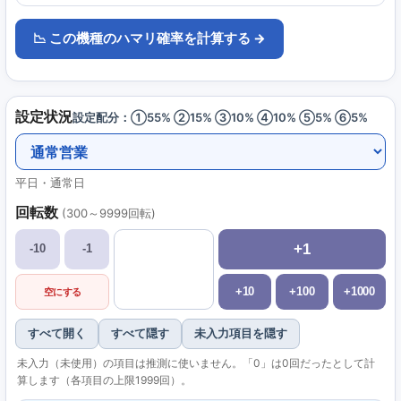
📉 この機種のハマリ確率を計算する →
設定状況
設定配分：①55% ②15% ③10% ④10% ⑤5% ⑥5%
平日・通常日
回転数
(300～9999回転)
+1
-10
-1
+10
+100
+1000
空にする
すべて開く
すべて隠す
未入力項目を隠す
未入力（未使用）の項目は推測に使いません。「0」は0回だったとして計
算します（各項目の上限1999回）。