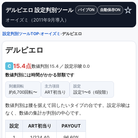
☆
デルピエロ 設定判別ツール
バイブON
自動保存ON
オーイズミ（2011年9月導入）
設定判別ツールTOP
›
オーイズミ
›
デルピエロ
デルピエロ
15.4点
C
数値判別 15.4 ／ 設定示唆 0.0
数値判別には時間がかかる部類です
到達回転
主力項目
設定
約6,700回転〜
ART初当り
設定1〜6（6段階）
数値判別は腰を据えて回したいタイプの台です。設定示唆は
なく、数値の集計が判別の中心です。
設定
ART初当り
PAYOUT
1
1/224.40
96.60%