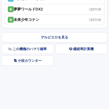
夢夢ワールドDX2
B
(2011.9)
未来少年コナン
B
(2011.9)
デルピエロを見る
📉 この機種のハマリ確率
🎲 継続率計算機
🔢 小役カウンター