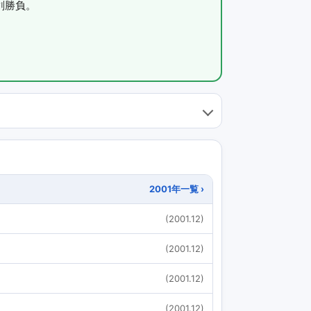
剣勝負。
2001年一覧 ›
(2001.12)
(2001.12)
(2001.12)
(2001.12)