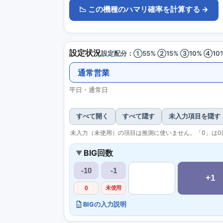
📉 この機種のハマリ確率を計算する →
設定状況
設定配分：①55% ②15% ③10% ④10
平日・通常日
すべて開く
すべて隠す
未入力項目を隠す
未入力（未使用）の項目は推測に使いません。「0」は0
BIG回数
▼
-10
-1
+1
0
未使用
BIGの入力説明
設定を推測する