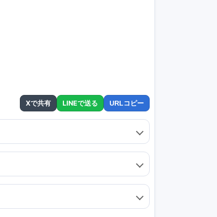
Xで共有
LINEで送る
URLコピー