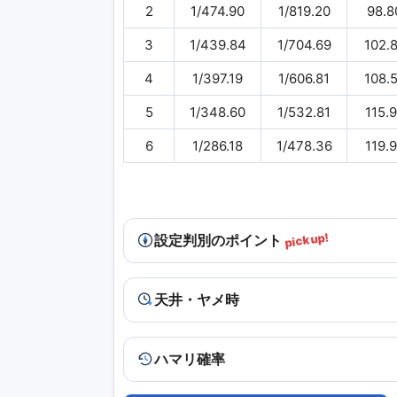
2
1/474.90
1/819.20
98.
3
1/439.84
1/704.69
102.
4
1/397.19
1/606.81
108.
5
1/348.60
1/532.81
115.
6
1/286.18
1/478.36
119.
pickup!
設定判別のポイント
天井・ヤメ時
ハマリ確率