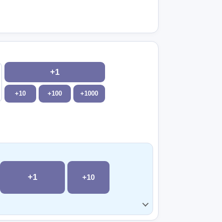
+1
+10
+100
+1000
+1
+10