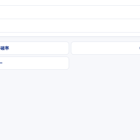
リ確率
ー