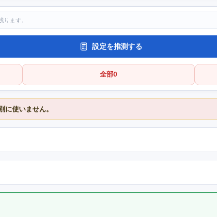
設定を推測する
全部0
別に使いません。
！