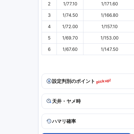
2
1/77.10
1/171.60
3
1/74.50
1/166.80
4
1/72.00
1/157.10
5
1/69.70
1/153.00
6
1/67.60
1/147.50
pickup!
設定判別のポイント
天井・ヤメ時
ハマリ確率