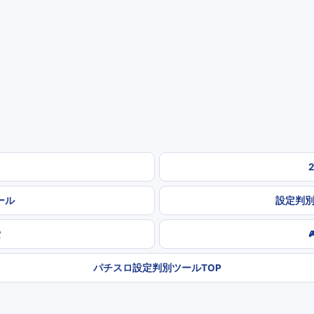
ール
設定判
索
パチスロ設定判別ツールTOP