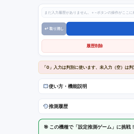
↩ 取り消し
履歴削除
「0」入力は判別に使います、未入力（空）は判
使い方・機能説明
推測履歴
🎯 この機種で「設定推測ゲーム」に挑戦