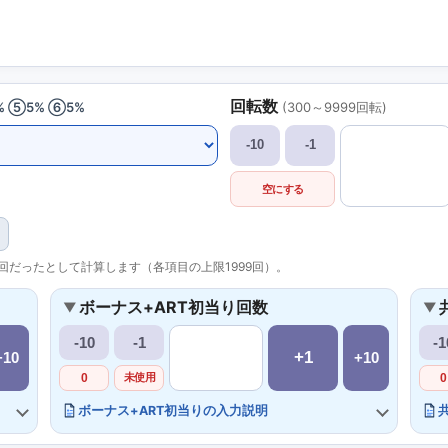
回転数
% ⑤5% ⑥5%
(300～9999回転)
-10
-1
空にする
回だったとして計算します（各項目の上限1999回）。
ボーナス+ART初当り回数
▼
▼
-10
-1
-1
+1
+10
+10
0
0
未使用
ボーナス+ART初当りの入力説明