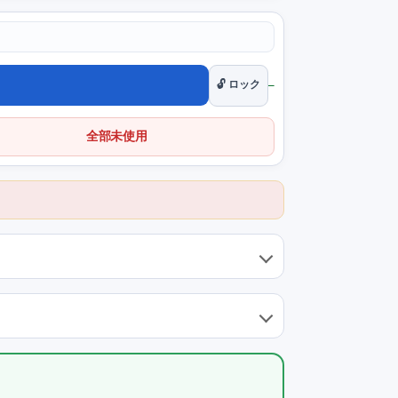
🔓 ロック
—
全部未使用