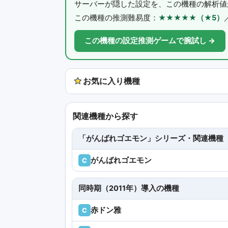
サーバーが隠した設定を、この機種の解析値
この機種の推測難易度：
★★★★★（★5）
この機種の設定推測ゲームで腕試し →
お気に入り機種
関連機種から探す
「がんばれゴエモン」シリーズ・関連機種
がんばれゴエモン
C
同時期（2011年）導入の機種
赤ドン雅
C