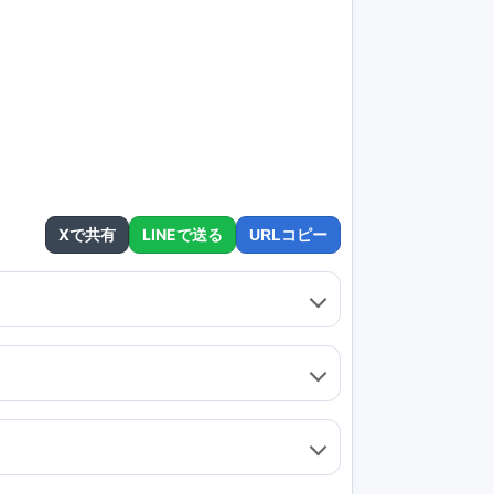
Xで共有
LINEで送る
URLコピー