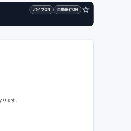
☆
バイブON
自動保存ON
なります。