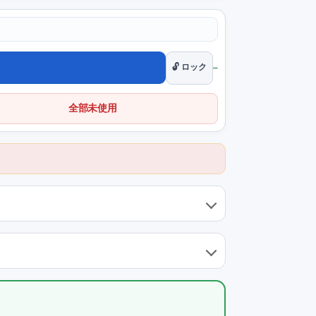
🔓 ロック
—
全部未使用