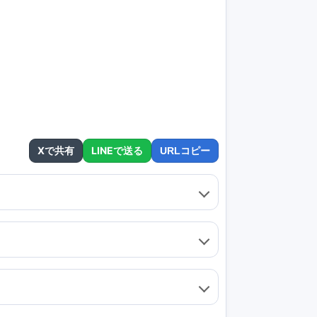
Xで共有
LINEで送る
URLコピー