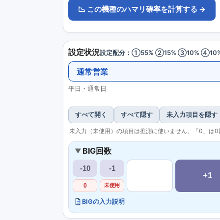
📉 この機種のハマリ確率を計算する →
設定状況
設定配分：①55% ②15% ③10% ④10
平日・通常日
すべて開く
すべて隠す
未入力項目を隠す
未入力（未使用）の項目は推測に使いません。「0」は0
BIG回数
▼
-10
-1
+1
0
未使用
BIGの入力説明
設定を推測する