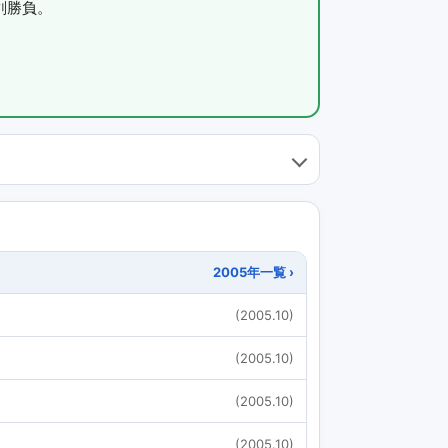
剣勝負。
2005年一覧 ›
(2005.10)
(2005.10)
(2005.10)
(2005.10)