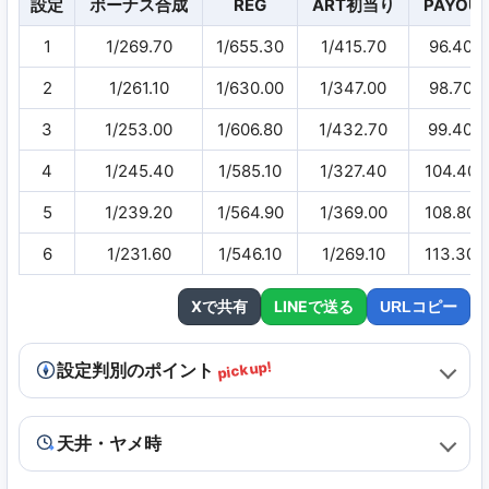
設定
ボーナス合成
REG
ART初当り
PAYOU
1
1/269.70
1/655.30
1/415.70
96.40%
2
1/261.10
1/630.00
1/347.00
98.70%
3
1/253.00
1/606.80
1/432.70
99.40%
4
1/245.40
1/585.10
1/327.40
104.40
5
1/239.20
1/564.90
1/369.00
108.80%
6
1/231.60
1/546.10
1/269.10
113.30%
Xで共有
LINEで送る
URLコピー
pickup!
設定判別のポイント
天井・ヤメ時