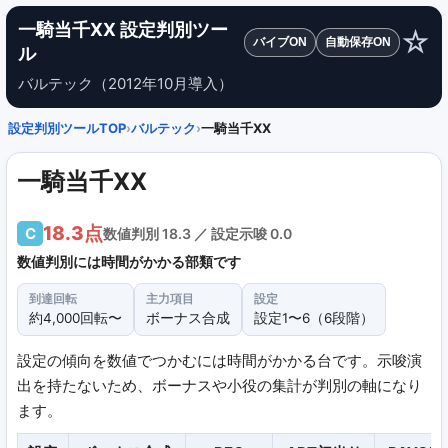
一騎当千XX 設定判別ツー
☆
バイブON
自動保存ON
ル
バルテック（2012年10月導入）
設定判別ツールTOP
›
バルテック
›
一騎当千XX
一騎当千XX
18.3点
C
数値判別 18.3 ／ 設定示唆 0.0
数値判別には時間がかかる部類です
到達回転
主力項目
設定
約4,000回転〜
ボーナス合成
設定1〜6（6段階）
設定の傾向を数値でつかむには時間がかかる台です。示唆演
出を持たないため、ボーナスや小役の集計が判別の軸になり
ます。