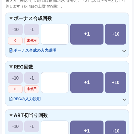
未入力（未使用）の項目は推測に使いません。「0」は0回だったとして計
算します（各項目の上限1999回）。
ボーナス合成回数
▼
-10
-1
+1
+10
0
未使用
ボーナス合成の入力説明
REG回数
▼
-10
-1
+1
+10
0
未使用
REGの入力説明
ART初当り回数
▼
-10
-1
+1
+10