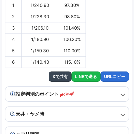
1
1/240.90
97.30%
2
1/228.30
98.80%
3
1/206.10
101.40%
4
1/180.90
106.20%
5
1/159.30
110.00%
6
1/140.40
115.10%
Xで共有
LINEで送る
URLコピー
pickup!
設定判別のポイント
天井・ヤメ時
ハマリ確率