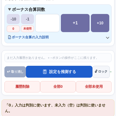
ボーナス合算回数
▼
-10
-1
+1
+10
0
未使用
ボーナス合算の入力説明
設定を推測する
設定を推測する
🔓 ロック
↩ 取り消し
—
履歴削除
全部0
全部未使用
「0」入力は判別に使います、未入力（空）は判別に使いませ
ん。