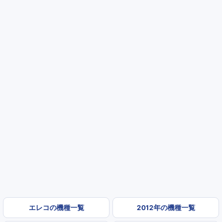
エレコの機種一覧
2012年の機種一覧