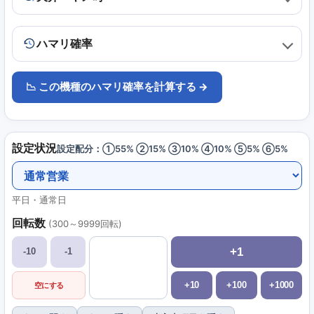
ハマリ確率
📉 この機種のハマリ確率を計算する →
設定状況
設定配分：①55% ②15% ③10% ④10% ⑤5% ⑥5%
平日・通常日
回転数
(300～9999回転)
+1
-10
-1
+10
+100
+1000
空にする