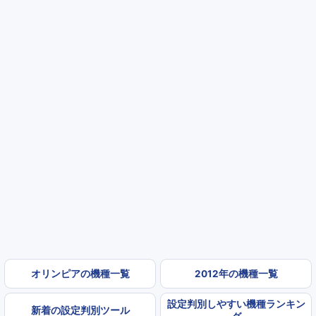
オリンピアの機種一覧
2012年の機種一覧
設定判別しやすい機種ランキン
新着の設定判別ツール