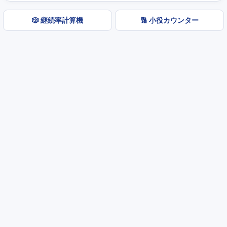
🎲 継続率計算機
🔢 小役カウンター