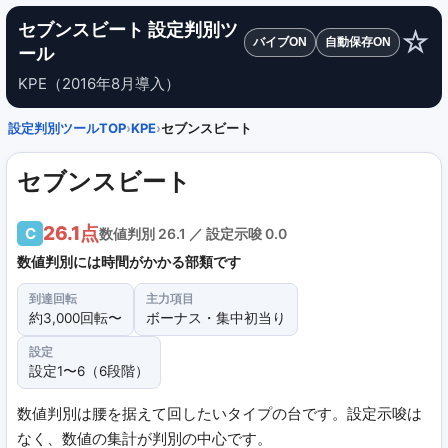
セブンスビート 設定判別ツ
☆
バイブON
自動保存ON
ール
KPE（2016年8月導入）
設定判別ツールTOP
›
KPE
›
セブンスビート
セブンスビート
26.1点
C
数値判別 26.1 ／ 設定示唆 0.0
数値判別には時間がかかる部類です
到達回転
主力項目
約3,000回転〜
ボーナス・集中初当り
設定
設定1〜6（6段階）
数値判別は腰を据えて回したいタイプの台です。設定示唆は
なく、数値の集計が判別の中心です。