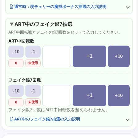
通常時：弱チェリーの魔戒ボーナス抽選の入力説明
ART中のフェイク銀7抽選
▼
ART中回転数とフェイク銀7回数をセットで入力してください。
ART中回転数
-10
-1
+1
+10
0
未使用
フェイク銀7回数
-10
-1
+1
+10
0
未使用
フェイク銀7回数はART中回転数を超えられません。
ART中のフェイク銀7抽選の入力説明
設定を推測する