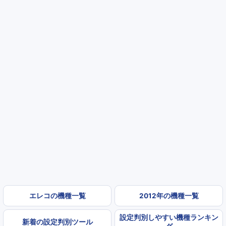
エレコの機種一覧
2012年の機種一覧
設定判別しやすい機種ランキン
新着の設定判別ツール