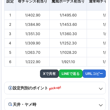
設定
呀チャンス初当り
魔戒ボーナス初当り
通常時チャ
1
1/402.90
1/1495.60
1/8
2
1/384.90
1/1453.60
1/7
3
1/351.30
1/1360.30
1/7
4
1/309.90
1/1252.30
1/7
5
1/263.70
1/1028.20
1/7
6
1/222.90
1/921.10
1/7
Xで共有
LINEで送る
URLコピー
pickup!
設定判別のポイント
天井・ヤメ時