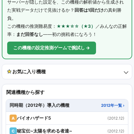
サーバーが隠した設定を、この機種の解析値から生成され
た実戦データだけで見抜けるか？
回答は1回だけ
の真剣勝
負。
この機種の推測難易度：
★★★☆☆（★3）
／みんなの正解
率：
まだ回答なし
——初の挑戦者になろう！
この機種の設定推測ゲームで腕試し →
お気に入り機種
関連機種から探す
同時期（2012年）導入の機種
2012年一覧 ›
バイオハザード5
A
(2012.12)
秘宝伝~太陽を求める者達~
C
(2012.12)