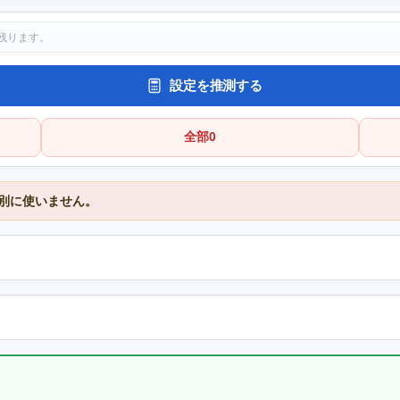
設定を推測する
全部0
別に使いません。
！