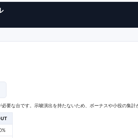
ル
）
が必要な台です。示唆演出を持たないため、ボーナスや小役の集計
OUT
90%