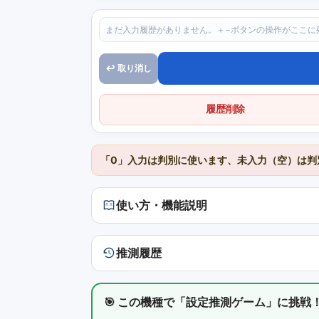
↩ 取り消し
履歴削除
「0」入力は判別に使います、未入力（空）は判
使い方・機能説明
推測履歴
🎯 この機種で「設定推測ゲーム」に挑戦