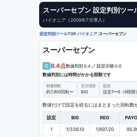
スーパーセブン 設定判別ツー
パイオニア（2009年7月導入）
設定判別ツールTOP
›
パイオニア
›
スーパーセブン
スーパーセブン
9.4点
C
数値判別 9.4 ／ 設定示唆 0.0
数値判別には時間がかかる部類です
到達回転
主力項目
設定
約7,900回転〜
BIG
設定1〜6（6段階
数値だけで設定を絞るにはまとまった回転数
設定
BIG
REG
PAY
1
1/336.10
1/697.20
95.