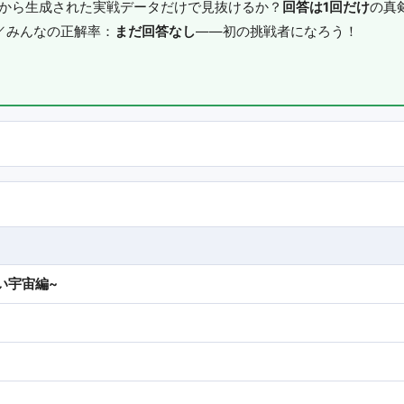
から生成された実戦データだけで見抜けるか？
回答は1回だけ
の真
／みんなの正解率：
まだ回答なし
——初の挑戦者になろう！
い宇宙編~