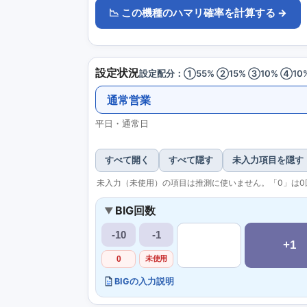
📉 この機種のハマリ確率を計算する →
設定状況
設定配分：①55% ②15% ③10% ④10
平日・通常日
すべて開く
すべて隠す
未入力項目を隠す
未入力（未使用）の項目は推測に使いません。「0」は0
BIG回数
▼
-10
-1
+1
0
未使用
BIGの入力説明
設定を推測する