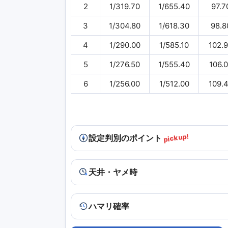
2
1/319.70
1/655.40
97.7
3
1/304.80
1/618.30
98.
4
1/290.00
1/585.10
102.
5
1/276.50
1/555.40
106.
6
1/256.00
1/512.00
109.
pickup!
設定判別のポイント
天井・ヤメ時
ハマリ確率