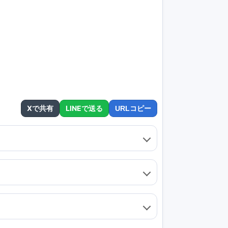
Xで共有
LINEで送る
URLコピー