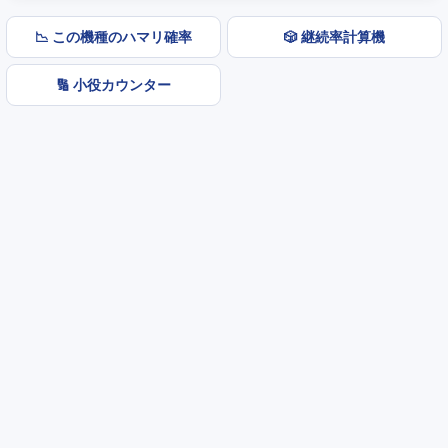
📉 この機種のハマリ確率
🎲 継続率計算機
🔢 小役カウンター