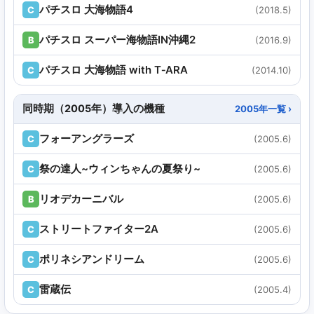
パチスロ 大海物語4
C
(2018.5)
パチスロ スーパー海物語IN沖縄2
B
(2016.9)
パチスロ 大海物語 with T‐ARA
C
(2014.10)
同時期（2005年）導入の機種
2005年一覧 ›
フォーアングラーズ
C
(2005.6)
祭の達人~ウィンちゃんの夏祭り~
C
(2005.6)
リオデカーニバル
B
(2005.6)
ストリートファイター2A
C
(2005.6)
ポリネシアンドリーム
C
(2005.6)
雷蔵伝
C
(2005.4)