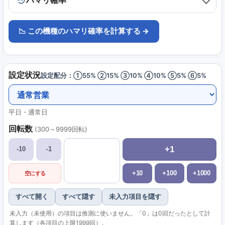
📉 この機種のハマリ確率を計算する →
設定状況
設定配分：①55% ②15% ③10% ④10% ⑤5% ⑥5%
平日・通常日
回転数
(300～9999回転)
+1
-10
-1
+10
+100
+1000
空にする
すべて開く
すべて隠す
未入力項目を隠す
未入力（未使用）の項目は推測に使いません。「0」は0回だったとして計
算します（各項目の上限1999回）。