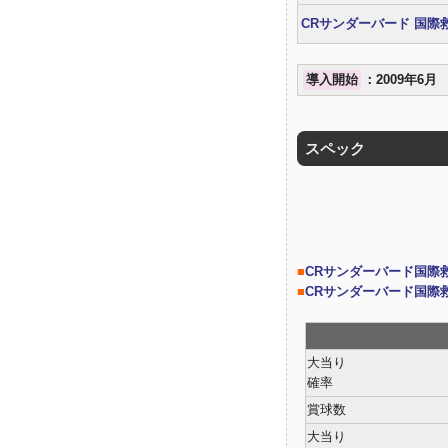
CRサンダーバード 国際
導入開始
：2009年6月
スペック
■
CRサンダーバード国際救
■
CRサンダーバード国際救
大当り
確率
賞球数
大当り