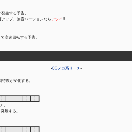
が発生する予告。
度アップ、無音バージョンなら
アツイ
!!
して高速回転する予告。
-
CGメカ系リーチ
-
期待度が変化する。
チ。
ら発展する。