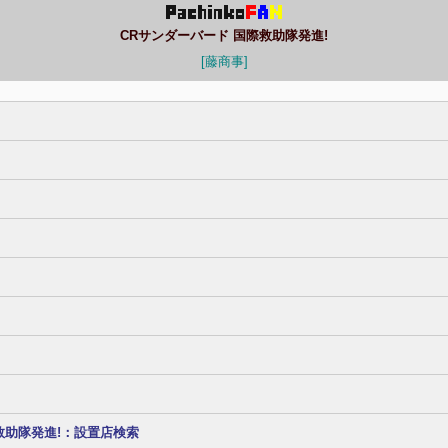
CRサンダーバード 国際救助隊発進!
[藤商事]
救助隊発進!：設置店検索