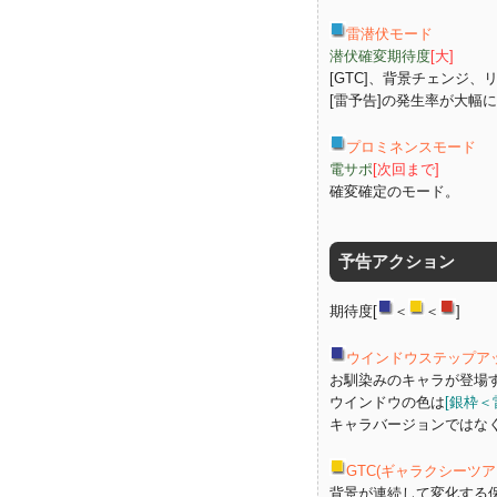
雷潜伏モード
潜伏確変期待度
[大]
[GTC]、背景チェンジ
[雷予告]の発生率が大幅
プロミネンスモード
電サポ
[次回まで]
確変確定のモード。
予告アクション
期待度[
＜
＜
]
ウインドウステップア
お馴染みのキャラが登場
ウインドウの色は
[銀枠＜
キャラバージョンではな
GTC(ギャラクシーツア
背景が連続して変化する