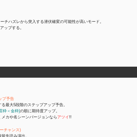
、リーチハズレから突入する潜伏確変の可能性が高いモード。
にアップする。
ップ予告
する最大5段階のステップアップ予告。
雷枠＜金枠]
の順に期待度アップ。
くメカや名シーンバージョンなら
アツイ
!!
ーチャンス)
保留先読み演出。