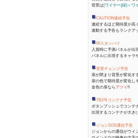
背景は
[ワイヤー(緑)＜
CAUTION連続予告
連続するほど期待度が高
連動する予告もランクア
IRスタンバイ
入賞時に予測パネルが出
パネルに出現するキャラ
背景チェンジ予告
扉が閉まり背景が変化す
扉の色で期待度が変化し
金色の扉なら
アツイ
!!
TB2号コンテナ予告
ボタンプッシュでコンテ
出現するコンテナが大き
ジョンSOS通信予告
ジョンからの通信がウイ
ウインドウの映像や文字