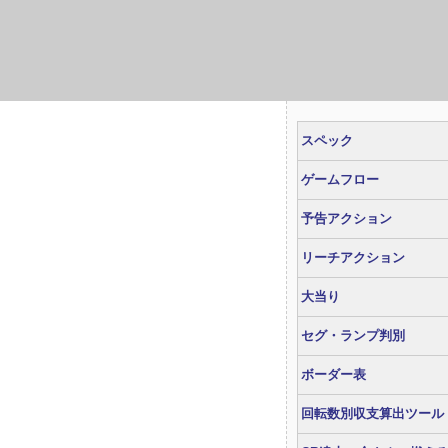
スペック
ゲームフロー
予告アクション
リーチアクション
大当り
セグ・ランプ判別
ボーダー表
回転数別収支算出ツール