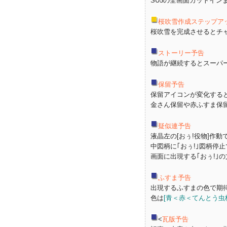
SU5の全画面カットイン
桜吹雪作成ステップア
桜吹雪を完成させるとチ
ストーリー予告
物語が継続するとスーパ
保留予告
保留アイコンが変化する
金さん保留や赤ふすま保
疑似連予告
液晶左の[おぅ!役物]作
中図柄に｢おぅ!｣図柄停
画面に出現する｢おぅ!｣
ふすま予告
出現するふすまの色で期
色は
[青＜赤＜てんとう虫
<
瓦版予告