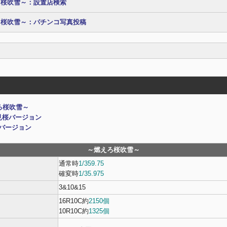
ろ桜吹雪～：設置店検索
ろ桜吹雪～：パチンコ写真投稿
ろ桜吹雪～
夢見桜バージョン
桜バージョン
～燃えろ桜吹雪～
通常時
1/359.75
確変時
1/35.975
3&10&15
16R10C約
2150個
10R10C約
1325個