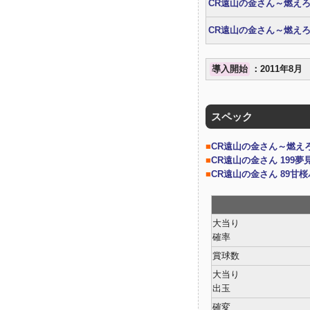
CR遠山の金さん～燃え
CR遠山の金さん～燃え
導入開始
：2011年8月
スペック
■
CR遠山の金さん～燃え
■
CR遠山の金さん 199
■
CR遠山の金さん 89甘
大当り
確率
賞球数
大当り
出玉
確変