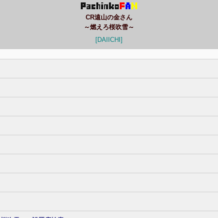
CR遠山の金さん
～燃えろ桜吹雪～
[DAIICHI]