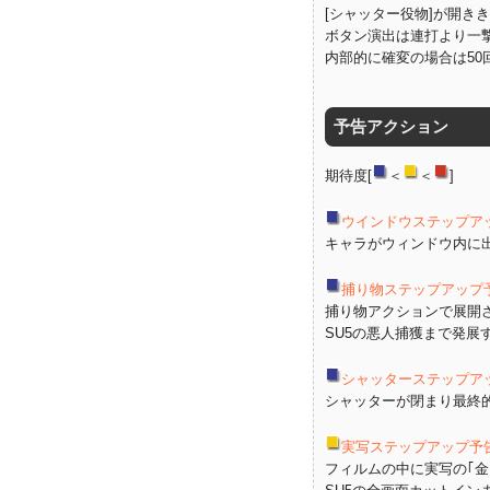
[シャッター役物]が開き
ボタン演出は連打より一
内部的に確変の場合は50
予告アクション
期待度[
＜
＜
]
ウインドウステップア
キャラがウィンドウ内に
捕り物ステップアップ
捕り物アクションで展開
SU5の悪人捕獲まで発展
シャッターステップア
シャッターが閉まり最終
実写ステップアップ予
フィルムの中に実写の｢金